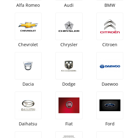
Alfa Romeo
Audi
BMW
Chevrolet
Chrysler
Citroen
Dacia
Dodge
Daewoo
Daihatsu
Fiat
Ford