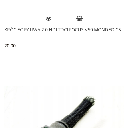
KRÓCIEC PALIWA 2.0 HDI TDCI FOCUS V50 MONDEO C5
20.00