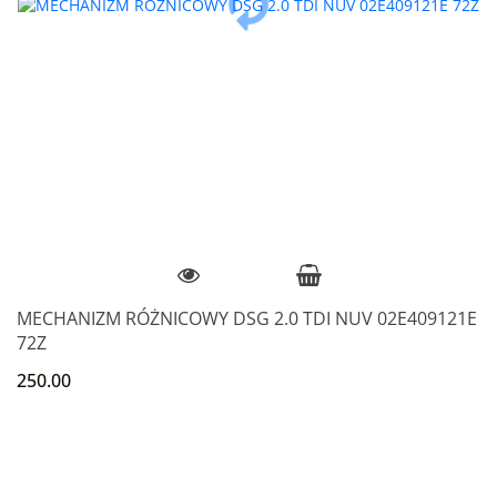
MECHANIZM RÓŻNICOWY DSG 2.0 TDI NUV 02E409121E
72Z
250.00