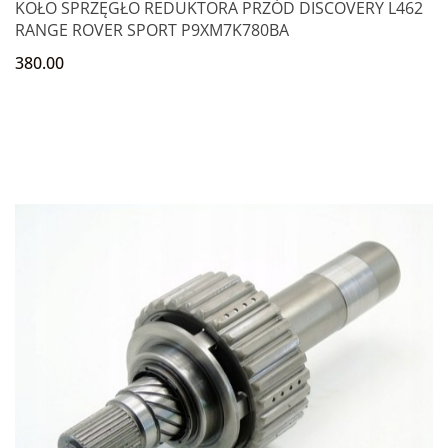
KOŁO SPRZĘGŁO REDUKTORA PRZÓD DISCOVERY L462
RANGE ROVER SPORT P9XM7K780BA
380.00