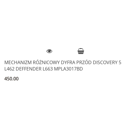
MECHANIZM RÓŻNICOWY DYFRA PRZÓD DISCOVERY 5
L462 DEFFENDER L663 MPLA3017BD
450.00