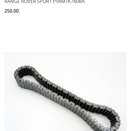
RANGE ROVER SPORT P9XM7K780BA
250.00