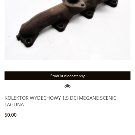
Produkt niedostępny
KOLEKTOR WYDECHOWY 1.5 DCI MEGANE SCENIC
LAGUNA
50.00