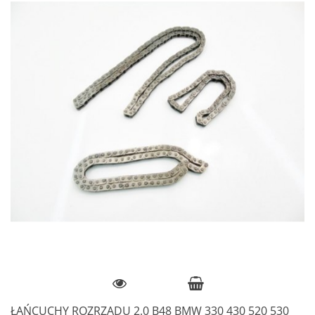
ŁAŃCUCHY ROZRZĄDU 2.0 B48 BMW 330 430 520 530