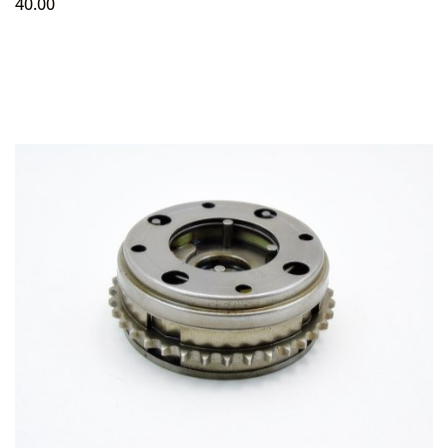
40.00