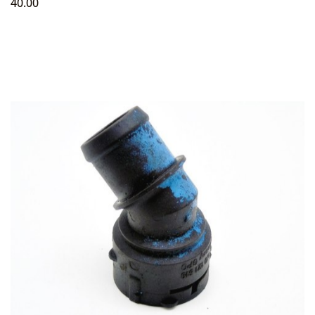
40.00