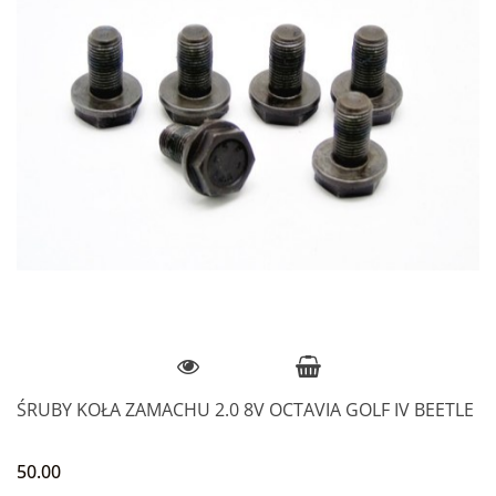
ŚRUBY KOŁA ZAMACHU 2.0 8V OCTAVIA GOLF IV BEETLE
50.00