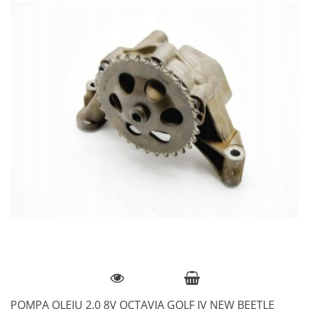
POMPA OLEJU 2.0 8V OCTAVIA GOLF IV NEW BEETLE