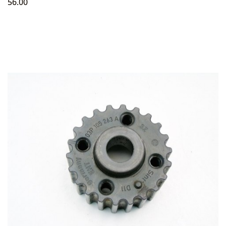
56.00