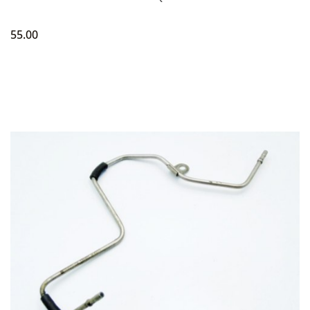
55.00