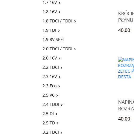
1.7 16V
1.8 16V
KRÓCI
PŁYNU 
1.8 TDCI / TDDI
ZETEC 
40.00
1.9 TDI
PUMA
1.9 8V SEFI
2.0 TDCI / TDDI
2.0 16V
2.2 TDCI
2.3 16V
2.3 Eco
2.5 V6
NAPIN
2.4 TDDI
ROZRZĄ
2.5 DI
ZETEC
40.00
PUMA 
2.5 TD
3.2 TDCI