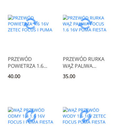
PRZEWÓD
PRZEWÓD RURKA
POWIETRZA 1.6
WĄŻ PALIWA
16V ZETEC FOCUS I
FOCUS 1.6 16V
40.00
35.00
PUMA
PUMA FIESTA