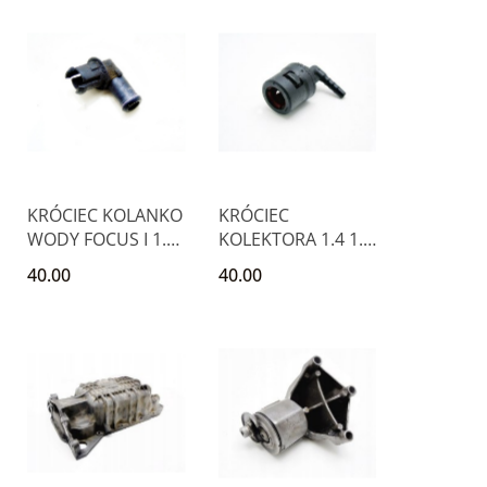
KRÓCIEC KOLANKO
KRÓCIEC
WODY FOCUS I 1.6
KOLEKTORA 1.4 1.6
16V PUMA FIESTA
16V FOCUS I PUMA
40.00
40.00
FIESTA