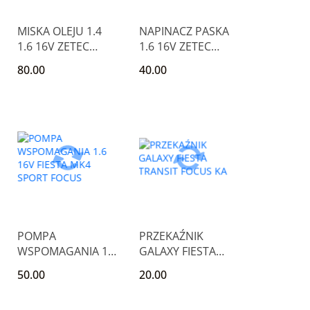
MISKA OLEJU 1.4
NAPINACZ PASKA
1.6 16V ZETEC
1.6 16V ZETEC
FOCUS I PUMA
FOCUS I PUMA
80.00
40.00
FIESTA
FIESTA
POMPA
PRZEKAŹNIK
WSPOMAGANIA 1.6
GALAXY FIESTA
16V FIESTA MK4
TRANSIT FOCUS KA
50.00
20.00
SPORT FOCUS