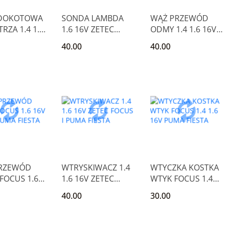
DOKOTOWA
SONDA LAMBDA
WĄŻ PRZEWÓD
RZA 1.4 1.6
1.6 16V ZETEC
ODMY 1.4 1.6 16V
CUS FIESTA
FOCUS I PUMA
FOCUS I PUMA
40.00
40.00
FIESTA
RZEWÓD
WTRYSKIWACZ 1.4
WTYCZKA KOSTKA
FOCUS 1.6
1.6 16V ZETEC
WTYK FOCUS 1.4
ETEC PUMA
FOCUS I PUMA
1.6 16V PUMA
40.00
30.00
FIESTA
FIESTA