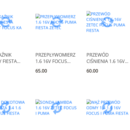
AŹNIK
PRZEPŁYWOMIERZ
PRZEWÓD
 FIESTA
1.6 16V FOCUS
CIŚNIENIA 1.6 16V
T FOCUS KA
PUMA FIESTA
ZETEC FOCUS
65.00
60.00
ZETEC
PUMA FIESTA