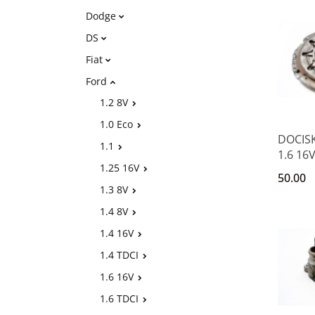
Dodge
DS
Fiat
Ford
1.2 8V
1.0 Eco
DOCIS
1.1
1.6 16
1.25 16V
FOCUS
50.00
FIESTA
1.3 8V
1.4 8V
1.4 16V
1.4 TDCI
1.6 16V
1.6 TDCI