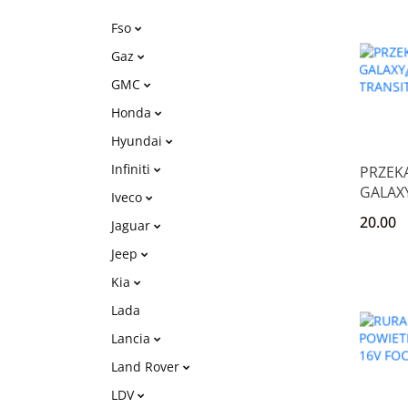
Fso
Gaz
GMC
Honda
Hyundai
Infiniti
PRZEK
GALAXY
Iveco
TRANSI
20.00
Jaguar
Jeep
Kia
Lada
Lancia
Land Rover
LDV