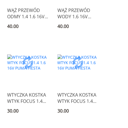
WĄŻ PRZEWÓD
WĄŻ PRZEWÓD
ODMY 1.4 1.6 16V
WODY 1.6 16V
FOCUS I PUMA
ZETEC FOCUS
40.00
40.00
FIESTA
PUMA FIESTA
WTYCZKA KOSTKA
WTYCZKA KOSTKA
WTYK FOCUS 1.4
WTYK FOCUS 1.4
1.6 16V PUMA
1.6 16V PUMA
30.00
30.00
FIESTA
FIESTA