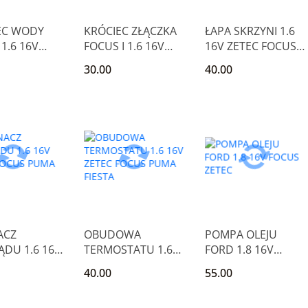
EC WODY
KRÓCIEC ZŁĄCZKA
ŁAPA SKRZYNI 1.6
1.6 16V
FOCUS I 1.6 16V
16V ZETEC FOCUS
FOCUS I
ZETEC PUMA
PUMA FIESTA
30.00
40.00
FIESTA
ACZ
OBUDOWA
POMPA OLEJU
DU 1.6 16V
TERMOSTATU 1.6
FORD 1.8 16V
 FOCUS
16V ZETEC FOCUS
FOCUS ZETEC
40.00
55.00
FIESTA
PUMA FIESTA