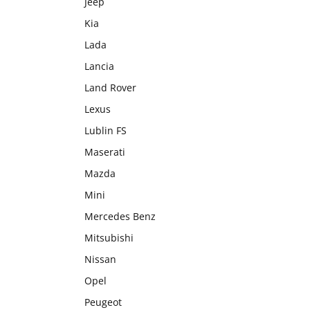
Jeep
Kia
Lada
Lancia
Land Rover
Lexus
Lublin FS
Maserati
Mazda
Mini
Mercedes Benz
Mitsubishi
Nissan
Opel
Peugeot