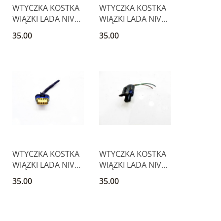
WTYCZKA KOSTKA
WTYCZKA KOSTKA
WIĄZKI LADA NIVA
WIĄZKI LADA NIVA
NADESCHDA 1.7
NADESCHDA 1.7
35.00
35.00
1.6
1.6
Produkt niedostępny
Produkt niedostępny
WTYCZKA KOSTKA
WTYCZKA KOSTKA
WIĄZKI LADA NIVA
WIĄZKI LADA NIVA
NADESCHDA 1.7
NADESCHDA 1.7
35.00
35.00
1.6
1.6