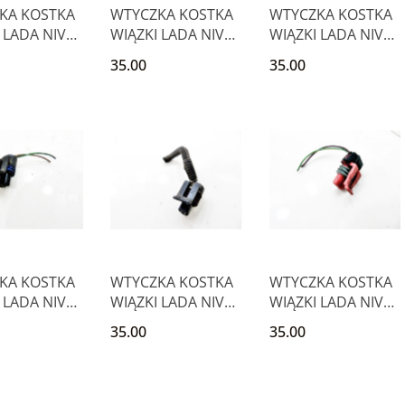
KA KOSTKA
WTYCZKA KOSTKA
WTYCZKA KOSTKA
 LADA NIVA
WIĄZKI LADA NIVA
WIĄZKI LADA NIVA
CHDA 1.7
NADESCHDA 1.7
NADESCHDA 1.7
35.00
35.00
1.6
1.6
t niedostępny
Produkt niedostępny
Produkt niedostępny
KA KOSTKA
WTYCZKA KOSTKA
WTYCZKA KOSTKA
 LADA NIVA
WIĄZKI LADA NIVA
WIĄZKI LADA NIVA
CHDA 1.7
NADESCHDA 1.7
NADESCHDA 1.7
35.00
35.00
1.6
1.6