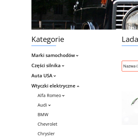
Kategorie
Lad
Marki samochodów
Części silnika
Auta USA
Wtyczki elektryczne
Alfa Romeo
Audi
BMW
Chevrolet
Chrysler