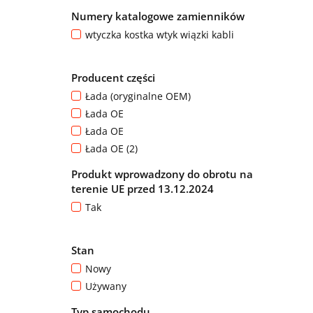
Numery katalogowe zamienników
wtyczka kostka wtyk wiązki kabli
Producent części
Łada (oryginalne OEM)
Łada OE
Łada OE
Łada OE (2)
Produkt wprowadzony do obrotu na
terenie UE przed 13.12.2024
Tak
Stan
Nowy
Używany
Typ samochodu