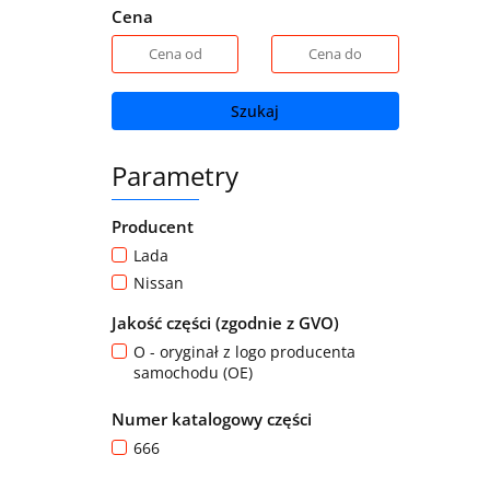
Cena
Szukaj
Parametry
Producent
Lada
Nissan
Jakość części (zgodnie z GVO)
O - oryginał z logo producenta
samochodu (OE)
Numer katalogowy części
666