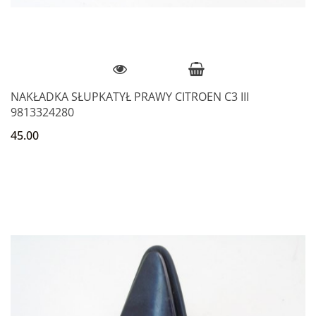
NAKŁADKA SŁUPKATYŁ PRAWY CITROEN C3 III
9813324280
45.00