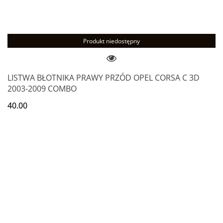
Produkt niedostępny
LISTWA BŁOTNIKA PRAWY PRZÓD OPEL CORSA C 3D
2003-2009 COMBO
40.00