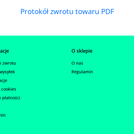
Protokół zwrotu towaru PDF
acje
O sklepie
 zwrotu
O nas
wysyłek
Regulamin
acje
 cookies
 płatności
min