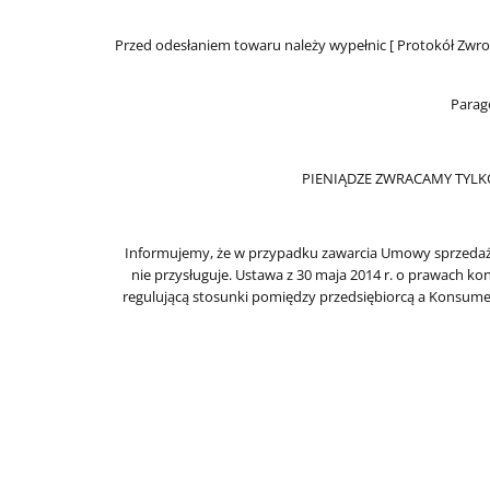
Przed odesłaniem towaru należy wypełnic [ Protokół Zwro
Parago
PIENIĄDZE ZWRACAMY TYLK
Informujemy, że w przypadku zawarcia Umowy sprzedaży
nie przysługuje. Ustawa z 30 maja 2014 r. o prawach k
regulującą stosunki pomiędzy przedsiębiorcą a Konsumen