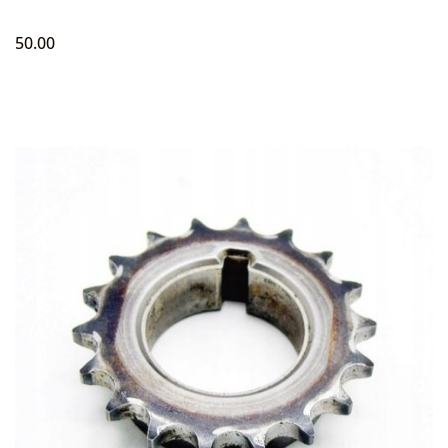
50.00