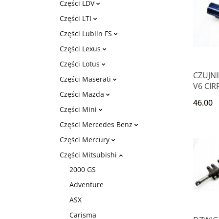
Części LDV
Części LTI
Części Lublin FS
Części Lexus
Części Lotus
CZUJNI
Części Maserati
V6 CIR
Części Mazda
STRAT
46.00
GALAN
Części Mini
Części Mercedes Benz
Części Mercury
Części Mitsubishi
2000 GS
Adventure
ASX
Carisma