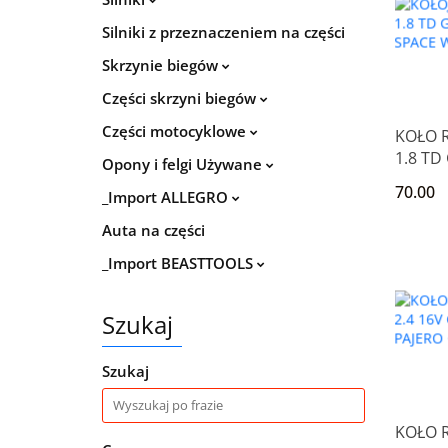
Silniki z przeznaczeniem na części
Skrzynie biegów
Części skrzyni biegów
Części motocyklowe
KOŁO 
1.8 TD
Opony i felgi Używane
SPACE
70.00
_Import ALLEGRO
Auta na części
_Import BEASTTOOLS
Szukaj
Szukaj
KOŁO 