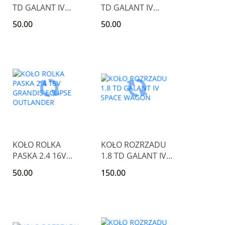
TD GALANT IV
TD GALANT IV
SPACE WAGON
SPACE WAGON
50.00
50.00
KOŁO ROLKA
KOŁO ROZRZADU
PASKA 2.4 16V
1.8 TD GALANT IV
GRANDIS ECLIPSE
SPACE WAGON
50.00
150.00
OUTLANDER