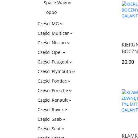
Space Wagon
Toppo
Części MG
Części Multicar
Części Nissan
KIERU
BOCZN
Części Opel
MITSUB
20.00
Części Peugeot
GALANT
Części Plymouth
Części Pontiac
Części Porsche
Części Renault
Części Rover
Części Saab
Części Seat
KLAMK