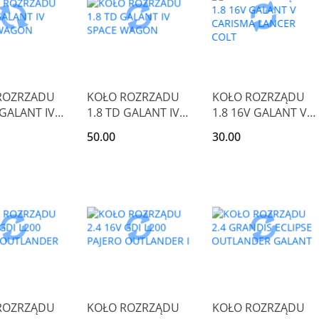
ROZRZADU
KOŁO ROZRZADU
KOŁO ROZRZĄDU
 GALANT IV
1.8 TD GALANT IV
1.8 16V GALANT V
 WAGON
SPACE WAGON
CARISMA LANCER
50.00
30.00
COLT
ROZRZĄDU
KOŁO ROZRZĄDU
KOŁO ROZRZĄDU