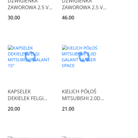
DŹWIGIENKA
DŹWIGIENKA
ZAWOROWA 2.5 V6
ZAWOROWA 2.5 V6
CIRRUS STRATUS
CIRRUS STRATUS
30.00
46.00
SEBRING
SEBRING
KAPSELEK
KIELICH PÓŁOŚ
DEKIELEK FELGI
MITSUBISHI 2.0D
MITSUBISHI
GALANT LANCER
20.00
21.00
GALANT 15''
SPACE