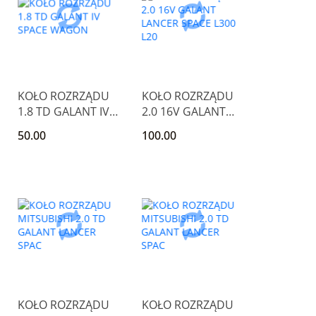
KOŁO ROZRZĄDU
KOŁO ROZRZĄDU
1.8 TD GALANT IV
2.0 16V GALANT
SPACE WAGON
LANCER SPACE
50.00
100.00
L300 L20
KOŁO ROZRZĄDU
KOŁO ROZRZĄDU