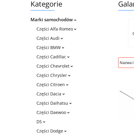
Kategorie
Gala
Marki samochodów
Części Alfa Romeo
Części Audi
Części BMW
Części Cadillac
Części Chevrolet
Części Chrysler
Części Citroen
Części Dacia
Części Daihatsu
Części Daewoo
DS
Części Dodge