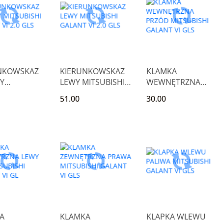
NKOWSKAZ
KIERUNKOWSKAZ
KLAMKA
Y
LEWY MITSUBISHI
WEWNĘTRZNA
ISHI
GALANT VI 2.0 GLS
PRZÓD MITSUBISHI
51.00
30.00
 VI 2.0 GLS
GALANT VI GLS
A
KLAMKA
KLAPKA WLEWU