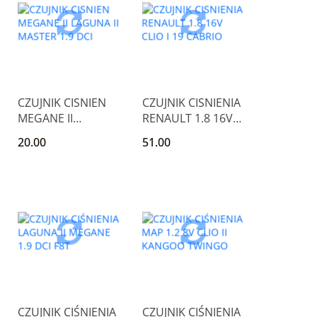
CZUJNIK CISNIEN
CZUJNIK CISNIENIA
MEGANE II
RENAULT 1.8 16V
LAGUNA II MASTER
CLIO I 19 CABRIO
20.00
51.00
1.9 DCI
CZUJNIK CIŚNIENIA
CZUJNIK CIŚNIENIA