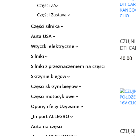
Części ZAZ
Części Zastava
Części silnika
Auta USA
CZUJNI
Wtyczki elektryczne
DTI CA
KANGO
Silniki
40.00
CLIO
Silniki z przeznaczeniem na części
Skrzynie biegów
Części skrzyni biegów
Części motocyklowe
Opony i felgi Używane
_Import ALLEGRO
Auta na części
CZUJNI