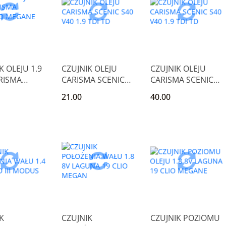
K OLEJU 1.9
CZUJNIK OLEJU
CZUJNIK OLEJU
RISMA
CARISMA SCENIC
CARISMA SCENIC
O MEGANE
S40 V40 1.9 TDI TD
S40 V40 1.9 TDI TD
21.00
40.00
K
CZUJNIK
CZUJNIK POZIOMU