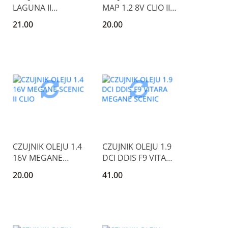
LAGUNA II
MAP 1.2 8V CLIO II
MEGANE 1.9 DCI
KANGOO TWINGO
21.00
20.00
F8T
CZUJNIK OLEJU 1.4
CZUJNIK OLEJU 1.9
16V MEGANE
DCI DDIS F9 VITARA
SCENIC II CLIO
MEGANE SCENIC
20.00
41.00