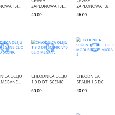
A
CEWKA
CEWKA
NOWA 1.4
ZAPŁONOWA 1.4
ZAPŁONOWA 1.8
LIO MEGANE
16V MEGANE
8V LAGUNA 19
40.00
46.00
 SCENIC
SCENIC THALIA
MEGANE CLIO
CLIO
NICA OLEJU
CHŁODNICA OLEJU
CHŁODNICA
I MEGANE
1.9 D DTI SCENIC
SPALIN 1.5 DCI
KANGOO
V40 CLIO MEGANE
CLIO 3 MODUS
60.00
40.00
C
NOTE MICRA 4