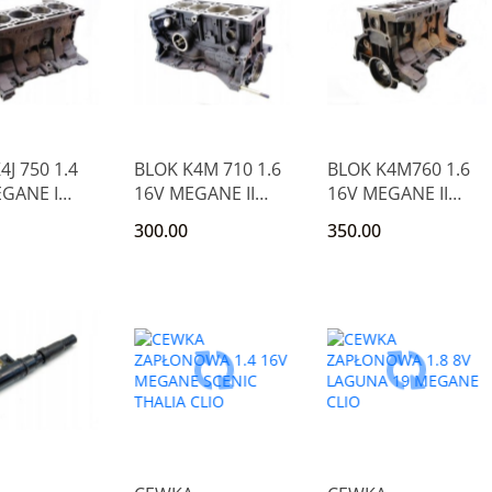
4J 750 1.4
BLOK K4M 710 1.6
BLOK K4M760 1.6
GANE I
16V MEGANE II
16V MEGANE II
 THALIA
LAGUNA II CLIO II
SCENIC II LAGUNA
300.00
350.00
2