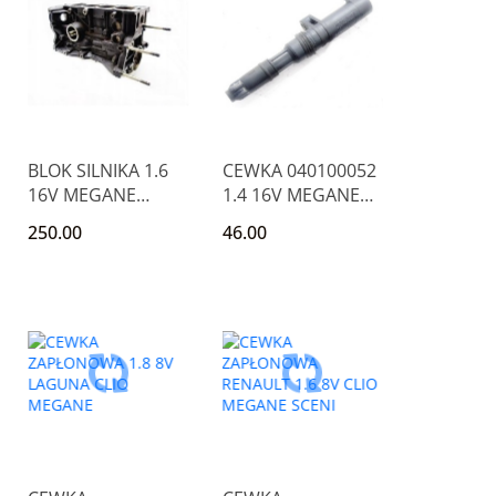
BLOK SILNIKA 1.6
CEWKA 040100052
16V MEGANE
1.4 16V MEGANE
LAGUNA SCENIC
CLIO SCENIC
250.00
46.00
THALIA
MODUS