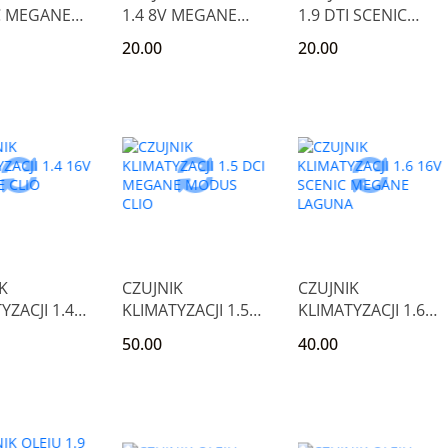
C MEGANE
1.4 8V MEGANE
1.9 DTI SCENIC
ANGOO 1.4
CLIO KANGOO
VOLVO S V40 CLIO
20.00
20.00
K
CZUJNIK
CZUJNIK
YZACJI 1.4
KLIMATYZACJI 1.5
KLIMATYZACJI 1.6
EGANE CLIO
DCI MEGANE
16V SCENIC
50.00
40.00
C
MODUS CLIO
MEGANE LAGUNA