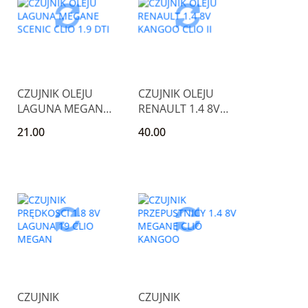
CZUJNIK OLEJU
CZUJNIK OLEJU
LAGUNA MEGANE
RENAULT 1.4 8V
SCENIC CLIO 1.9
KANGOO CLIO II
21.00
40.00
DTI
CZUJNIK
CZUJNIK