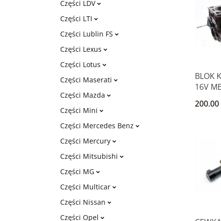
Części LDV
Części LTI
Części Lublin FS
Części Lexus
Części Lotus
BLOK K
Części Maserati
16V ME
Części Mazda
SCENIC
200.00
CLIO
Części Mini
Części Mercedes Benz
Części Mercury
Części Mitsubishi
Części MG
Części Multicar
Części Nissan
Części Opel