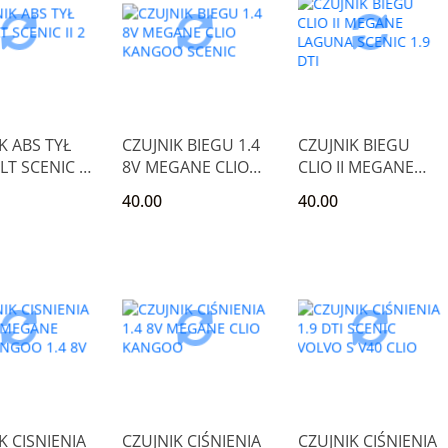
K ABS TYŁ
CZUJNIK BIEGU 1.4
CZUJNIK BIEGU
T SCENIC II
8V MEGANE CLIO
CLIO II MEGANE
CI
KANGOO SCENIC
LAGUNA SCENIC
40.00
40.00
1.9 DTI
K CISNIENIA
CZUJNIK CIŚNIENIA
CZUJNIK CIŚNIENIA