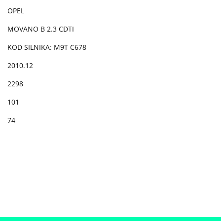
OPEL
MOVANO B 2.3 CDTI
KOD SILNIKA: M9T C678
2010.12
2298
101
74