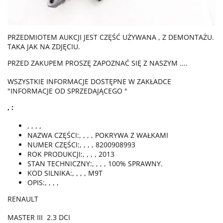
PRZEDMIOTEM AUKCJI JEST CZĘŚĆ UŻYWANA , Z DEMONTAŻU.
TAKA JAK NA ZDJĘCIU.
PRZED ZAKUPEM PROSZĘ ZAPOZNAĆ SIĘ Z NASZYM ....
WSZYSTKIE INFORMACJE DOSTĘPNE W ZAKŁADCE
"INFORMACJE OD SPRZEDAJĄCEGO "
, :
, , , ,
NAZWA CZĘŚCI:, , , , POKRYWA Z WAŁKAMI
NUMER CZĘŚCI:, , , , 8200908993
ROK PRODUKCJI:, , , , 2013
STAN TECHNICZNY:, , , , 100% SPRAWNY.
KOD SILNIKA:, , , , M9T
OPIS:, , , ,
RENAULT
MASTER III 2.3 DCI