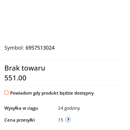
Symbol:
6957513024
Brak towaru
551.00
Powiadom gdy produkt będzie dostępny
Wysyłka w ciągu
24 godziny
Cena przesyłki
15