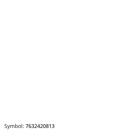
Symbol:
7632420813