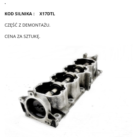
.
KOD SILNIKA : X17DTL
CZĘŚĆ Z DEMONTAŻU.
CENA ZA SZTUKĘ.