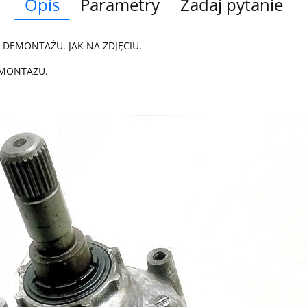
Opis
Parametry
Zadaj pytanie
 DEMONTAŻU. JAK NA ZDJĘCIU.
 MONTAŻU.