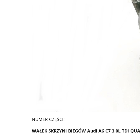
NUMER CZĘŚCI:
WAŁEK SKRZYNI BIEGÓW Audi A6 C7 3.0L TDI QU