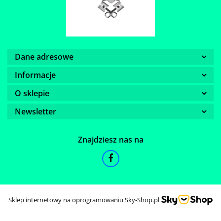
Dane adresowe
Informacje
O sklepie
Newsletter
Znajdziesz nas na
Sklep internetowy na oprogramowaniu Sky-Shop.pl