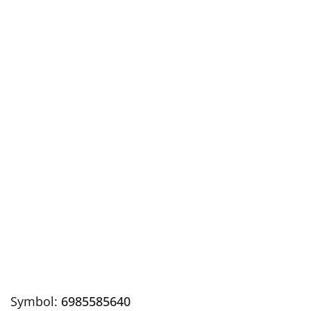
Symbol:
6985585640