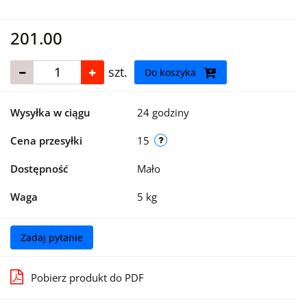
201.00
szt.
Do koszyka
Wysyłka w ciągu
24 godziny
Cena przesyłki
15
Dostępność
Mało
Waga
5 kg
Zadaj pytanie
Pobierz produkt do PDF