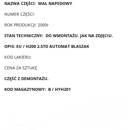
NAZWA CZĘŚCI: WAŁ NAPEDOWY
NUMER CZĘŚCI:
ROK PRODUKCJI: 2000r
STAN TECHNICZNY: DO WMONTAŻU. JAK NA ZDJĘCIU.
OPIS: EU / H200 2.5TD AUTOMAT BLASZAK
KOD LAKIERU:
CENA ZA SZTUKĘ
CZĘŚĆ Z DEMONTAŻU.
KOD MAGAZYNOWY: B / HYH201