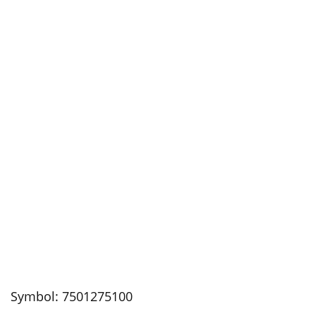
Symbol:
7501275100