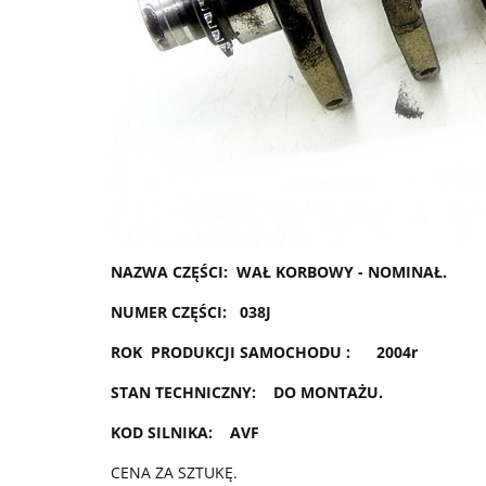
NAZWA CZĘŚCI: WAŁ KORBOWY - NOMINAŁ.
NUMER CZĘŚCI: 038J
ROK PRODUKCJI SAMOCHODU : 2004r
STAN TECHNICZNY: DO MONTAŻU.
KOD SILNIKA: AVF
CENA ZA SZTUKĘ.