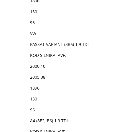
1896
130
96
VW
PASSAT VARIANT (3B6) 1.9 TDI
KOD SILNIKA: AVF,
2000.10
2005.08
1896
130
96
A4 (8E2, B6) 1.9 TDI
KOD SILNIKA: AVF