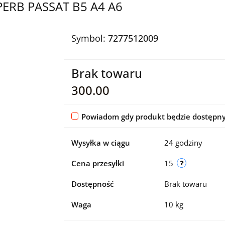
ERB PASSAT B5 A4 A6
Symbol:
7277512009
Brak towaru
300.00
Powiadom gdy produkt będzie dostępn
Wysyłka w ciągu
24 godziny
Cena przesyłki
15
Dostępność
Brak towaru
Waga
10 kg