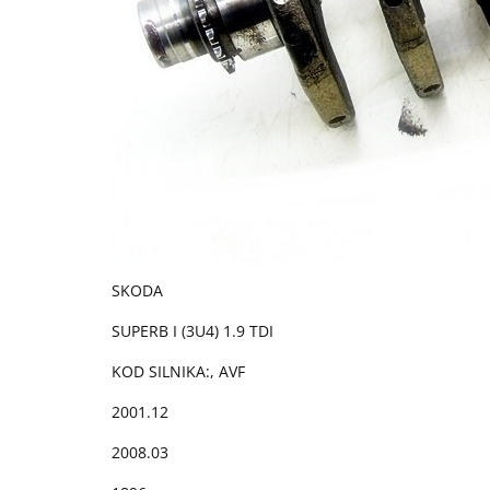
SKODA
SUPERB I (3U4) 1.9 TDI
KOD SILNIKA:, AVF
2001.12
2008.03