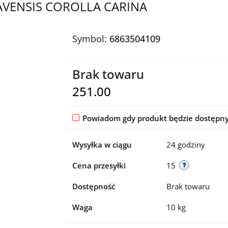
VENSIS COROLLA CARINA
Symbol:
6863504109
Brak towaru
251.00
Powiadom gdy produkt będzie dostępn
Wysyłka w ciągu
24 godziny
Cena przesyłki
15
Dostępność
Brak towaru
Waga
10 kg