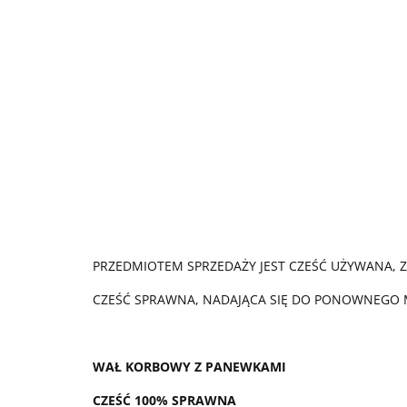
PRZEDMIOTEM SPRZEDAŻY JEST CZEŚĆ UŻYWANA, 
CZEŚĆ SPRAWNA, NADAJĄCA SIĘ DO PONOWNEGO
WAŁ KORBOWY Z PANEWKAMI
CZEŚĆ 100% SPRAWNA