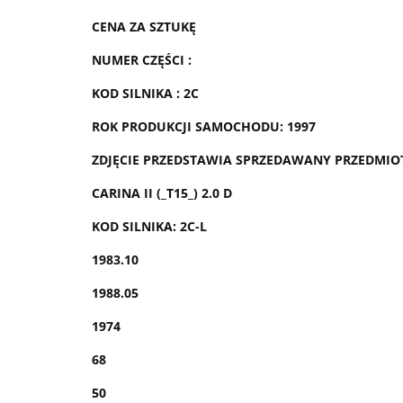
CENA ZA SZTUKĘ
NUMER CZĘŚCI :
KOD SILNIKA : 2C
ROK PRODUKCJI SAMOCHODU: 1997
ZDJĘCIE PRZEDSTAWIA SPRZEDAWANY PRZEDMIO
CARINA II (_T15_) 2.0 D
KOD SILNIKA: 2C-L
1983.10
1988.05
1974
68
50