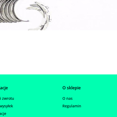
acje
O sklepie
 zwrotu
O nas
wysyłek
Regulamin
acje