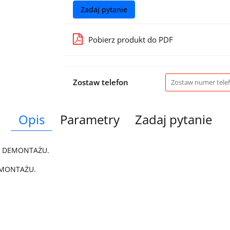
Zadaj pytanie
Pobierz produkt do PDF
Zostaw telefon
Opis
Parametry
Zadaj pytanie
Z DEMONTAŻU.
 MONTAŻU.