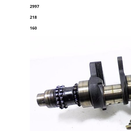
2997
218
160