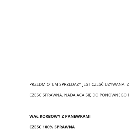
PRZEDMIOTEM SPRZEDAŻY JEST CZEŚĆ UŻYWANA, 
CZEŚĆ SPRAWNA, NADAJĄCA SIĘ DO PONOWNEGO
WAŁ KORBOWY Z PANEWKAMI
CZEŚĆ 100% SPRAWNA