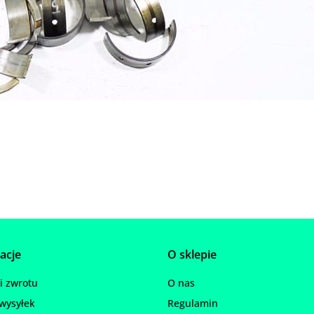
acje
O sklepie
 zwrotu
O nas
wysyłek
Regulamin