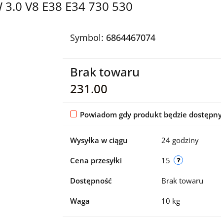
.0 V8 E38 E34 730 530
Symbol:
6864467074
Brak towaru
231.00
Powiadom gdy produkt będzie dostępn
Wysyłka w ciągu
24 godziny
Cena przesyłki
15
Dostępność
Brak towaru
Waga
10 kg