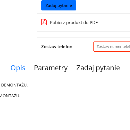
Zadaj pytanie
Pobierz produkt do PDF
Zostaw telefon
Opis
Parametry
Zadaj pytanie
Z DEMONTAŻU.
 MONTAŻU.