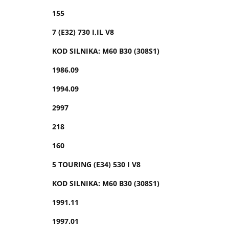
155
7 (E32) 730 I,IL V8
KOD SILNIKA: M60 B30 (308S1)
1986.09
1994.09
2997
218
160
5 TOURING (E34) 530 I V8
KOD SILNIKA: M60 B30 (308S1)
1991.11
1997.01