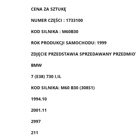
CENA ZA SZTUKĘ
NUMER CZĘŚCI : 1733100
KOD SILNIKA : M60B30
ROK PRODUKCJI SAMOCHODU: 1999
ZDJĘCIE PRZEDSTAWIA SPRZEDAWANY PRZEDMIO
BMW
7 (E38) 730 I,IL
KOD SILNIKA: M60 B30 (308S1)
1994.10
2001.11
2997
211