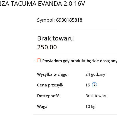
ZA TACUMA EVANDA 2.0 16V
Symbol:
6930185818
Brak towaru
250.00
Powiadom gdy produkt będzie dostępn
Wysyłka w ciągu
24 godziny
Cena przesyłki
15
Dostępność
Brak towaru
Waga
10 kg