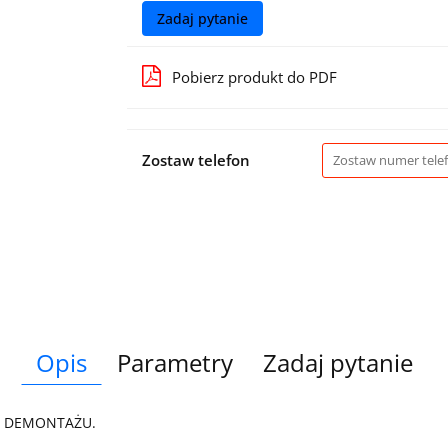
Zadaj pytanie
Pobierz produkt do PDF
Zostaw telefon
Opis
Parametry
Zadaj pytanie
Z DEMONTAŻU.