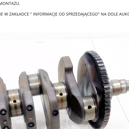
 MONTAŻU.
 W ZAKŁADCE " INFORMACJE OD SPRZEDAJĄCEGO" NA DOLE AUKCJ