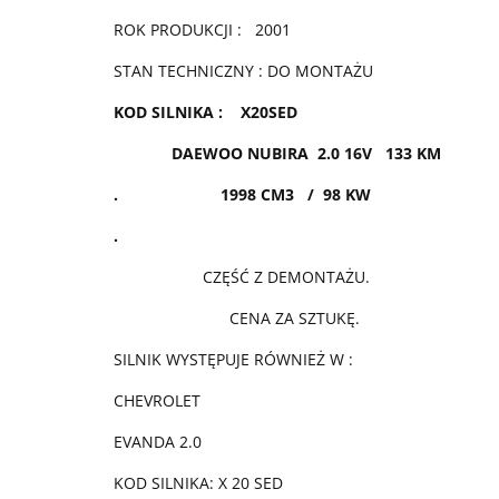
ROK PRODUKCJI : 2001
STAN TECHNICZNY : DO MONTAŻU
KOD SILNIKA : X20SED
DAEWOO NUBIRA
2.0 16V 133 KM
. 1998 CM3 / 98 KW
.
CZĘŚĆ Z DEMONTAŻU.
CENA ZA SZTUKĘ.
SILNIK WYSTĘPUJE RÓWNIEŻ W :
CHEVROLET
EVANDA 2.0
KOD SILNIKA: X 20 SED