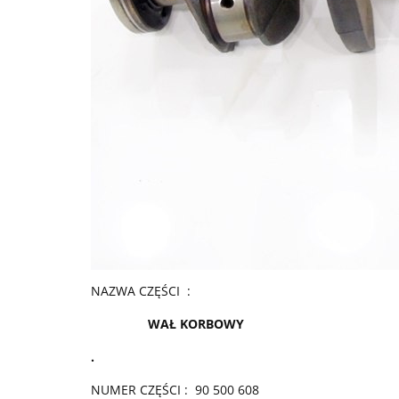
NAZWA CZĘŚCI :
WAŁ KORBOWY
.
NUMER CZĘŚCI : 90 500 608