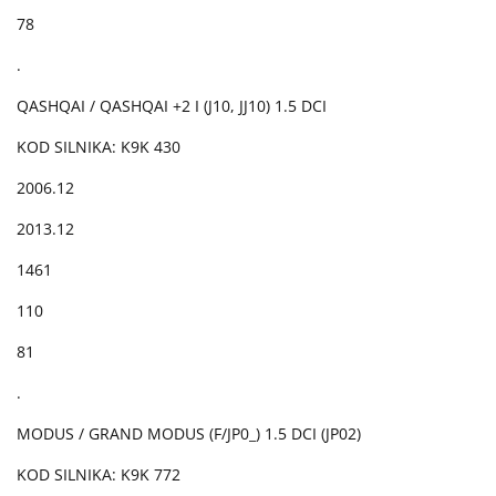
78
.
QASHQAI / QASHQAI +2 I (J10, JJ10) 1.5 DCI
KOD SILNIKA: K9K 430
2006.12
2013.12
1461
110
81
.
MODUS / GRAND MODUS (F/JP0_) 1.5 DCI (JP02)
KOD SILNIKA: K9K 772