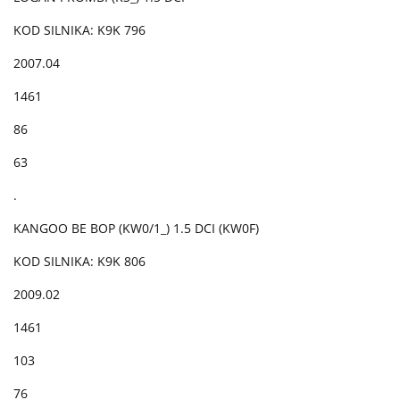
KOD SILNIKA: K9K 796
2007.04
1461
86
63
.
KANGOO BE BOP (KW0/1_) 1.5 DCI (KW0F)
KOD SILNIKA: K9K 806
2009.02
1461
103
76