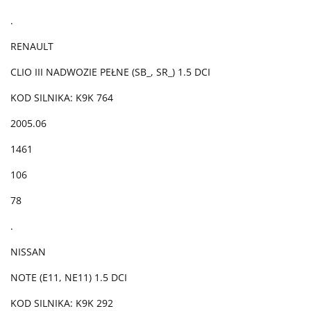
.
RENAULT
CLIO III NADWOZIE PEŁNE (SB_, SR_) 1.5 DCI
KOD SILNIKA: K9K 764
2005.06
1461
106
78
.
NISSAN
NOTE (E11, NE11) 1.5 DCI
KOD SILNIKA: K9K 292