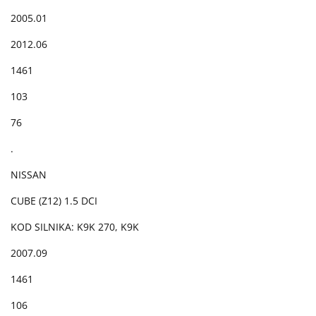
2005.01
2012.06
1461
103
76
.
NISSAN
CUBE (Z12) 1.5 DCI
KOD SILNIKA: K9K 270, K9K
2007.09
1461
106