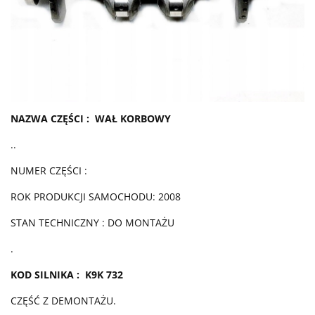
NAZWA CZĘŚCI : WAŁ KORBOWY
..
NUMER CZĘŚCI :
ROK PRODUKCJI SAMOCHODU: 2008
STAN TECHNICZNY : DO MONTAŻU
.
KOD SILNIKA : K9K 732
CZĘŚĆ Z DEMONTAŻU.