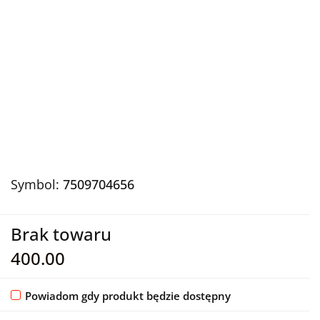
Symbol:
7509704656
Brak towaru
400.00
Powiadom gdy produkt będzie dostępny