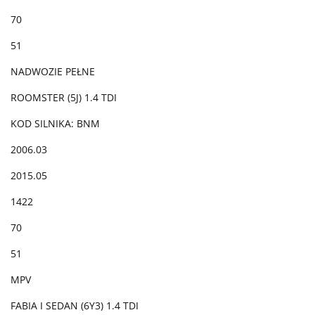
70
51
NADWOZIE PEŁNE
ROOMSTER (5J) 1.4 TDI
KOD SILNIKA: BNM
2006.03
2015.05
1422
70
51
MPV
FABIA I SEDAN (6Y3) 1.4 TDI