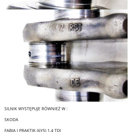
SILNIK WYSTĘPUJE RÓWNIEŻ W :
SKODA
FABIA I PRAKTIK (6Y5) 1.4 TDI