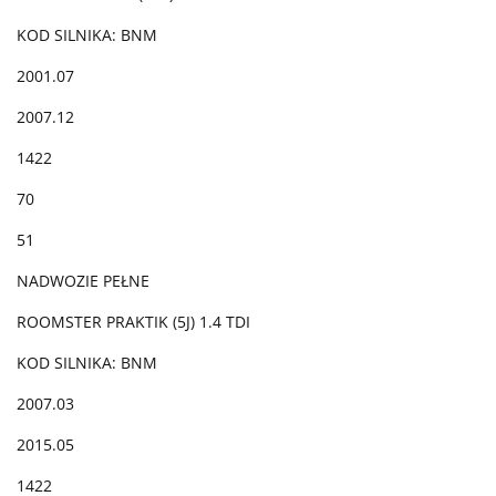
KOD SILNIKA: BNM
2001.07
2007.12
1422
70
51
NADWOZIE PEŁNE
ROOMSTER PRAKTIK (5J) 1.4 TDI
KOD SILNIKA: BNM
2007.03
2015.05
1422