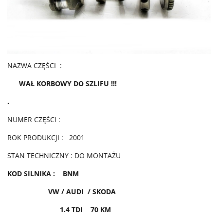
NAZWA CZĘŚCI :
WAŁ KORBOWY DO SZLIFU !!!
.
NUMER CZĘŚCI :
ROK PRODUKCJI : 2001
STAN TECHNICZNY : DO MONTAŻU
KOD SILNIKA : BNM
VW / AUDI / SKODA
1.4 TDI 70 KM