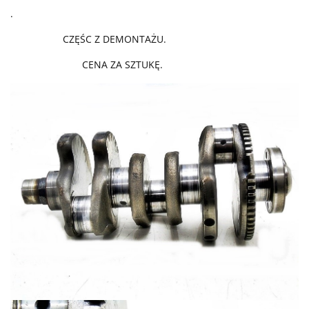
.
CZĘŚC Z DEMONTAŻU.
CENA ZA SZTUKĘ.