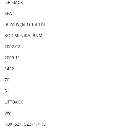
LIFTBACK
SEAT
IBIZA IV (6L1) 1.4 TDI
KOD SILNIKA: BNM
2002.02
2009.11
1422
70
51
LIFTBACK
VW
FOX (5Z1, 5Z3) 1.4 TDI