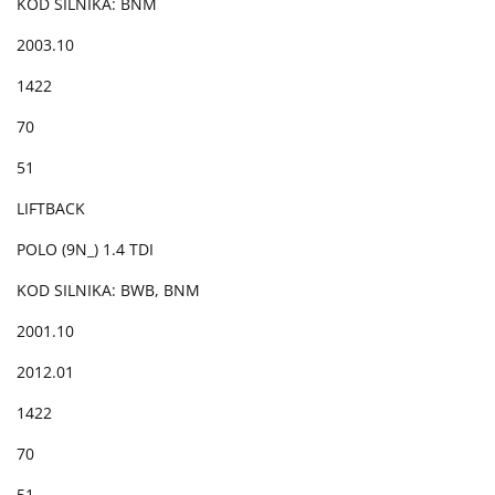
KOD SILNIKA: BNM
2003.10
1422
70
51
LIFTBACK
POLO (9N_) 1.4 TDI
KOD SILNIKA: BWB, BNM
2001.10
2012.01
1422
70
51