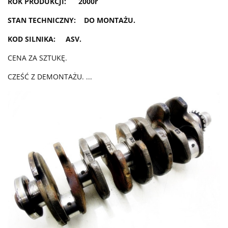
ROK PRODUKCJI: 2000r
STAN TECHNICZNY: DO MONTAŻU.
KOD SILNIKA: ASV.
CENA ZA SZTUKĘ.
CZEŚĆ Z DEMONTAŻU. ...