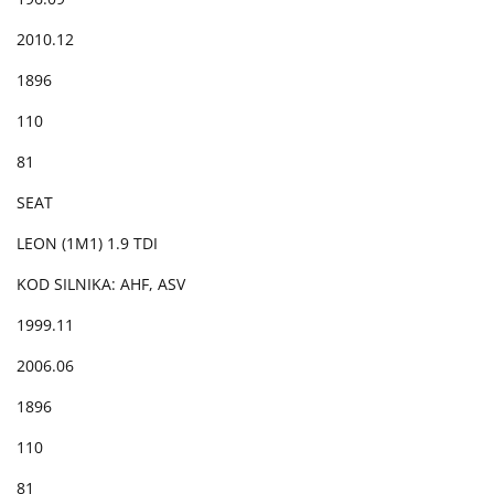
2010.12
1896
110
81
SEAT
LEON (1M1) 1.9 TDI
KOD SILNIKA: AHF, ASV
1999.11
2006.06
1896
110
81