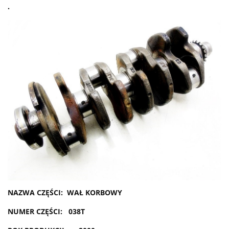
.
NAZWA CZĘŚCI: WAŁ KORBOWY
NUMER CZĘŚCI: 038T