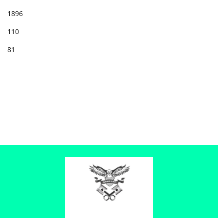
1896
110
81