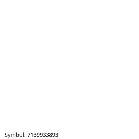
Symbol:
7139933893