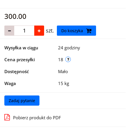
300.00
szt.
Do koszyka
Wysyłka w ciągu
24 godziny
Cena przesyłki
18
Dostępność
Mało
Waga
15 kg
Zadaj pytanie
Pobierz produkt do PDF