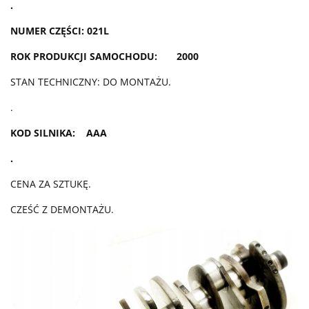
.
NUMER CZĘŚCI: 021L
ROK PRODUKCJI SAMOCHODU: 2000
STAN TECHNICZNY: DO MONTAŻU.
.
KOD SILNIKA: AAA
.
CENA ZA SZTUKĘ.
CZEŚĆ Z DEMONTAŻU.