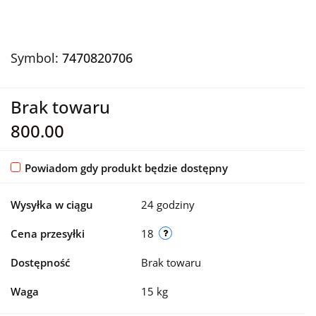
Symbol:
7470820706
Brak towaru
800.00
Powiadom gdy produkt będzie dostępny
Wysyłka w ciągu
24 godziny
Cena przesyłki
18
Dostępność
Brak towaru
Waga
15 kg