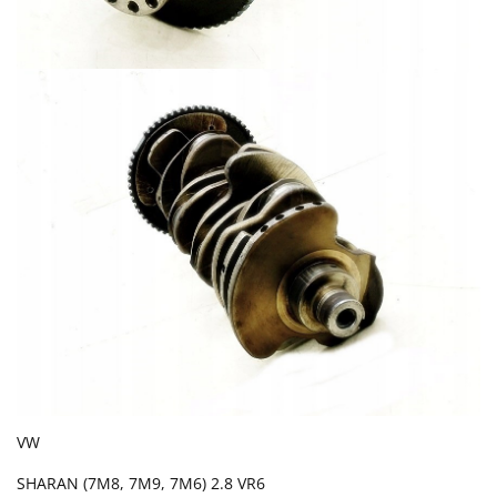
VW
SHARAN (7M8, 7M9, 7M6) 2.8 VR6