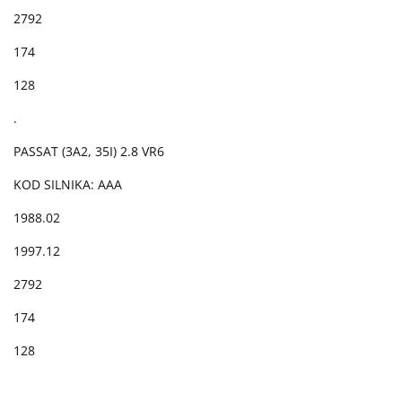
2792
174
128
.
PASSAT (3A2, 35I) 2.8 VR6
KOD SILNIKA: AAA
1988.02
1997.12
2792
174
128