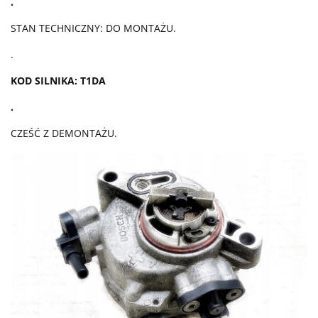
.
STAN TECHNICZNY: DO MONTAŻU.
.
KOD SILNIKA: T1DA
.
CZEŚĆ Z DEMONTAŻU.