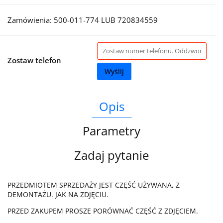
Zamówienia: 500-011-774 LUB 720834559
Zostaw telefon
Wyślij
Opis
Parametry
Zadaj pytanie
PRZEDMIOTEM SPRZEDAŻY JEST CZĘŚĆ UŻYWANA, Z
DEMONTAŻU. JAK NA ZDJĘCIU.
PRZED ZAKUPEM PROSZE PORÓWNAĆ CZĘŚĆ Z ZDJĘCIEM.