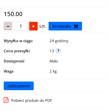
150.00
szt.
Do koszyka
Wysyłka w ciągu
24 godziny
Cena przesyłki
13
Dostępność
Mało
Waga
2 kg
Zadaj pytanie
Pobierz produkt do PDF