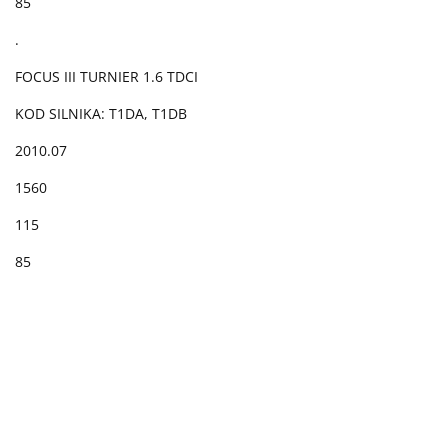
85
.
FOCUS III TURNIER 1.6 TDCI
KOD SILNIKA: T1DA, T1DB
2010.07
1560
115
85