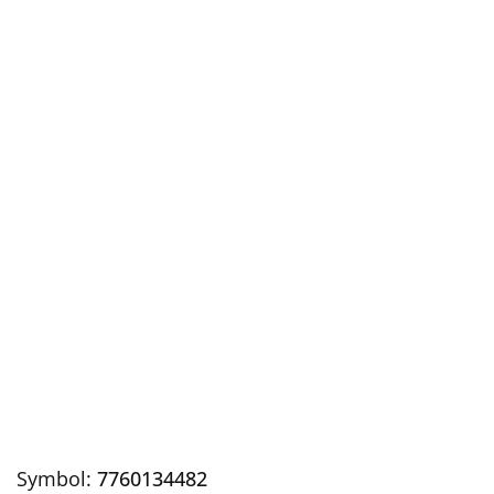
Symbol:
7760134482