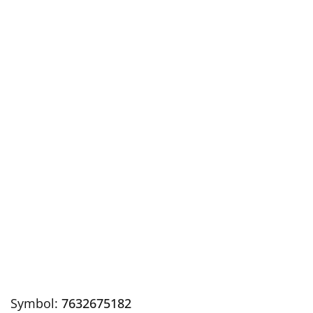
Symbol:
7632675182