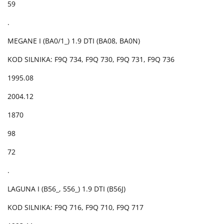
59
.
MEGANE I (BA0/1_) 1.9 DTI (BA08, BA0N)
KOD SILNIKA: F9Q 734, F9Q 730, F9Q 731, F9Q 736
1995.08
2004.12
1870
98
72
.
LAGUNA I (B56_, 556_) 1.9 DTI (B56J)
KOD SILNIKA: F9Q 716, F9Q 710, F9Q 717