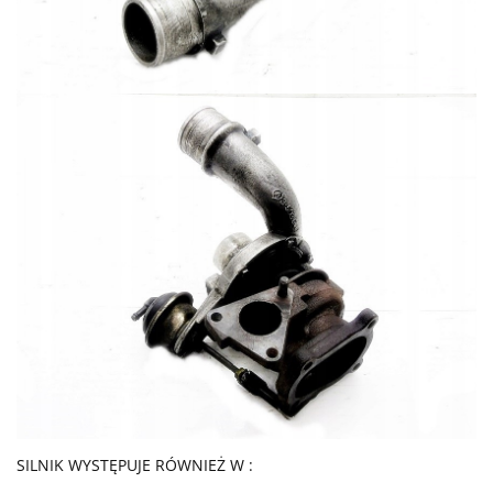
SILNIK WYSTĘPUJE RÓWNIEŻ W :