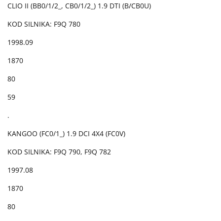
CLIO II (BB0/1/2_, CB0/1/2_) 1.9 DTI (B/CB0U)
KOD SILNIKA: F9Q 780
1998.09
1870
80
59
.
KANGOO (FC0/1_) 1.9 DCI 4X4 (FC0V)
KOD SILNIKA: F9Q 790, F9Q 782
1997.08
1870
80