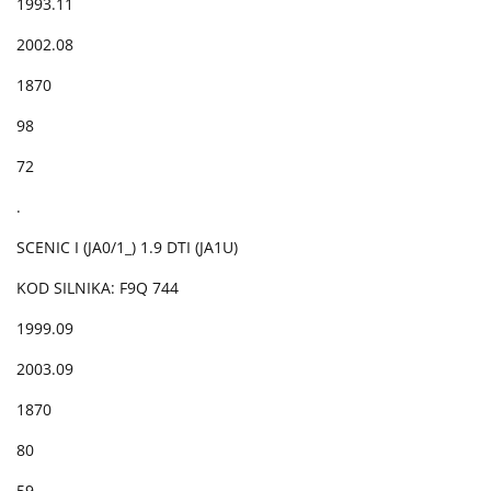
1993.11
2002.08
1870
98
72
.
SCENIC I (JA0/1_) 1.9 DTI (JA1U)
KOD SILNIKA: F9Q 744
1999.09
2003.09
1870
80
59