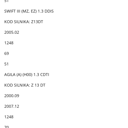
51
SWIFT III (MZ, EZ) 1.3 DDIS
KOD SILNIKA: Z13DT
2005.02
1248
69
51
AGILA (A) (H00) 1.3 CDTI
KOD SILNIKA: Z 13 DT
2000.09
2007.12
1248
70