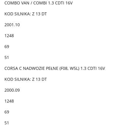
COMBO VAN / COMBI 1.3 CDTI 16V
KOD SILNIKA: Z 13 DT
2001.10
1248
69
51
CORSA C NADWOZIE PEŁNE (F08, W5L) 1.3 CDTI 16V
KOD SILNIKA: Z 13 DT
2000.09
1248
69
51