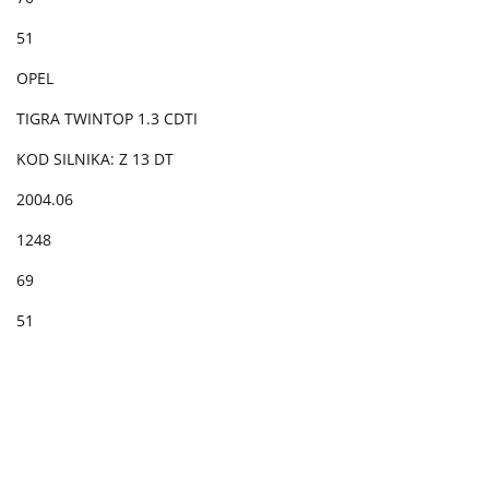
51
OPEL
TIGRA TWINTOP 1.3 CDTI
KOD SILNIKA: Z 13 DT
2004.06
1248
69
51