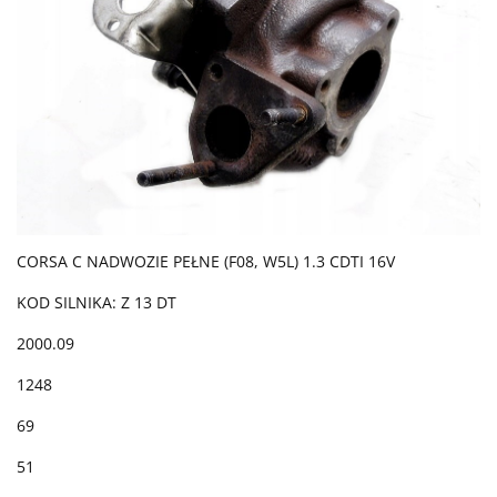
CORSA C NADWOZIE PEŁNE (F08, W5L) 1.3 CDTI 16V
KOD SILNIKA: Z 13 DT
2000.09
1248
69
51