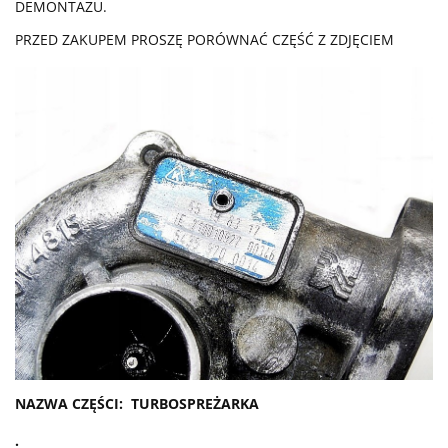
DEMONTAŻU.
PRZED ZAKUPEM PROSZĘ PORÓWNAĆ CZĘŚĆ Z ZDJĘCIEM
NAZWA CZĘŚCI: TURBOSPREŻARKA
.