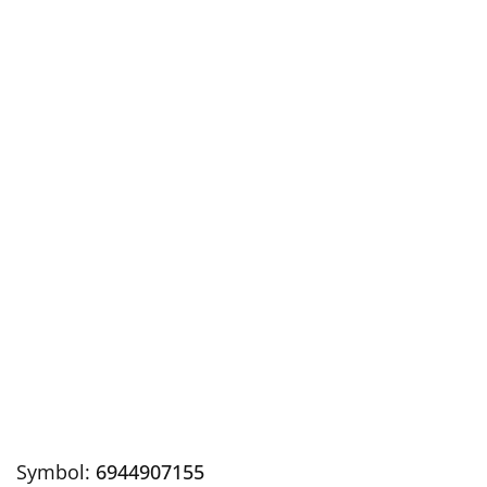
Symbol:
6944907155