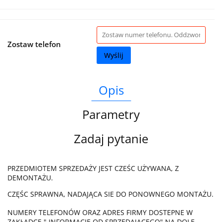
Zostaw telefon
Wyślij
Opis
Parametry
Zadaj pytanie
PRZEDMIOTEM SPRZEDAŻY JEST CZEŚC UŻYWANA, Z
DEMONTAŻU.
CZĘŚC SPRAWNA, NADAJĄCA SIE DO PONOWNEGO MONTAŻU.
NUMERY TELEFONÓW ORAZ ADRES FIRMY DOSTEPNE W
ZAKŁADCE " INFORMACJE OD SPRZEDAJĄCEGO" NA DOLE