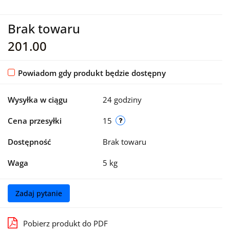
Brak towaru
201.00
Powiadom gdy produkt będzie dostępny
Wysyłka w ciągu
24 godziny
Cena przesyłki
15
Dostępność
Brak towaru
Waga
5 kg
Zadaj pytanie
Pobierz produkt do PDF