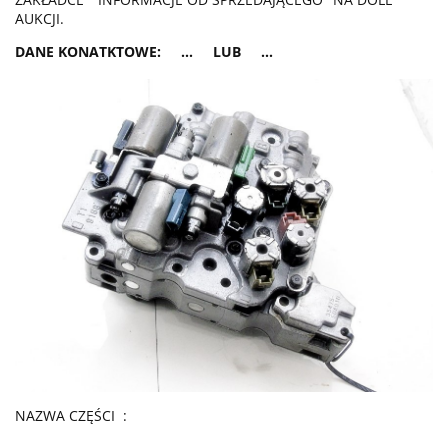
AUKCJI.
DANE KONATKTOWE: ... LUB ...
NAZWA CZĘŚCI :