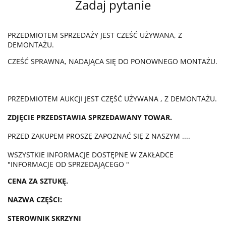
Zadaj pytanie
PRZEDMIOTEM SPRZEDAŻY JEST CZEŚĆ UŻYWANA, Z
DEMONTAŻU.
CZEŚĆ SPRAWNA, NADAJĄCA SIĘ DO PONOWNEGO MONTAŻU.
PRZEDMIOTEM AUKCJI JEST CZĘŚĆ UŻYWANA , Z DEMONTAŻU.
ZDJĘCIE PRZEDSTAWIA SPRZEDAWANY TOWAR.
PRZED ZAKUPEM PROSZĘ ZAPOZNAĆ SIĘ Z NASZYM ....
WSZYSTKIE INFORMACJE DOSTĘPNE W ZAKŁADCE
"INFORMACJE OD SPRZEDAJĄCEGO "
CENA ZA SZTUKĘ.
NAZWA CZĘŚCI:
STEROWNIK SKRZYNI