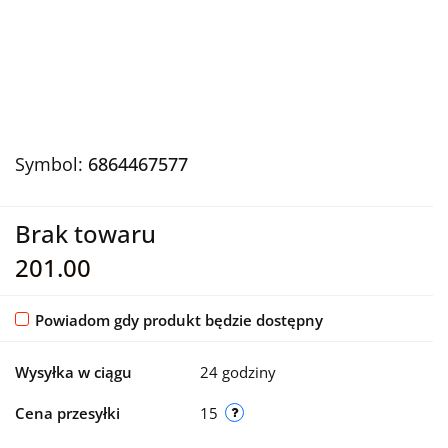
Symbol:
6864467577
Brak towaru
201.00
Powiadom gdy produkt będzie dostępny
Wysyłka w ciągu
24 godziny
Cena przesyłki
15