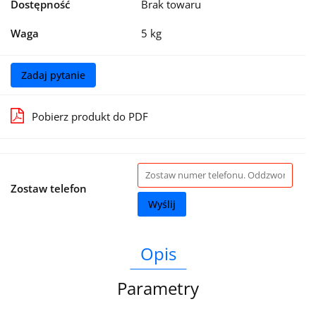
Dostępność
Brak towaru
Waga
5 kg
Zadaj pytanie
Pobierz produkt do PDF
Zostaw telefon
Wyślij
Opis
Parametry