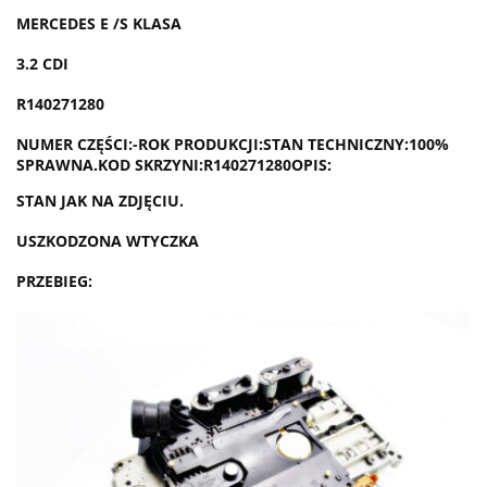
MERCEDES E /S KLASA
3.2 CDI
R140271280
NUMER CZĘŚCI:
-
ROK PRODUKCJI:
STAN TECHNICZNY:
100%
SPRAWNA.
KOD SKRZYNI:
R140271280
OPIS:
STAN JAK NA ZDJĘCIU.
USZKODZONA WTYCZKA
PRZEBIEG: