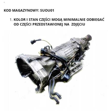
.
KOD MAGAZYNOWY: SUOU01
KOLOR I STAN CZĘŚCI MOGĄ MINIMALNIE ODBIEGAĆ
OD CZĘŚCI PRZEDSTAWIONEJ NA ZDJĘCIU