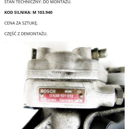
STAN TECHNICZNY: DO MONTAŻU.
KOD SILNIKA: M 103.940
CENA ZA SZTUKĘ.
CZĘŚĆ Z DEMONTAŻU.