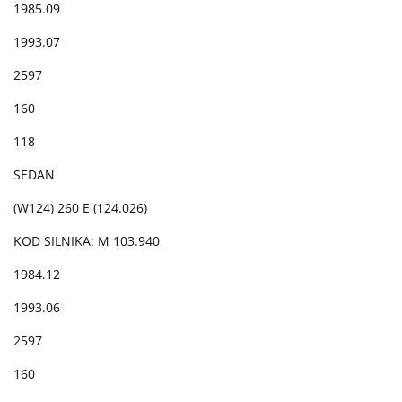
1985.09
1993.07
2597
160
118
SEDAN
(W124) 260 E (124.026)
KOD SILNIKA: M 103.940
1984.12
1993.06
2597
160