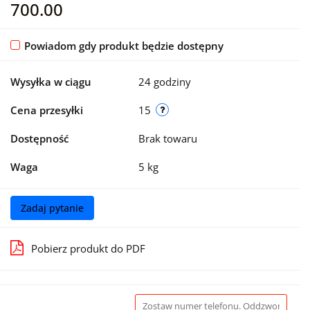
700.00
Powiadom gdy produkt będzie dostępny
Wysyłka w ciągu
24 godziny
Cena przesyłki
15
Dostępność
Brak towaru
Waga
5 kg
Zadaj pytanie
Pobierz produkt do PDF