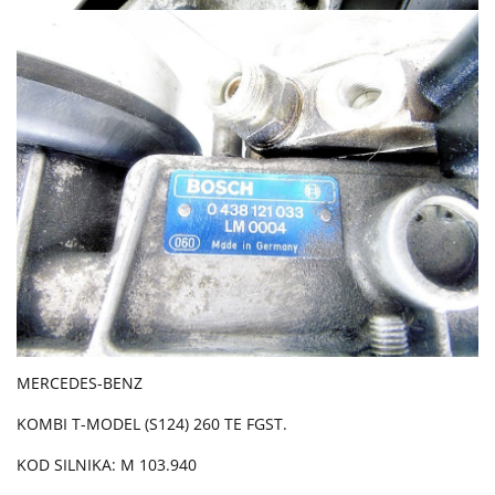
MERCEDES-BENZ
KOMBI T-MODEL (S124) 260 TE FGST.
KOD SILNIKA: M 103.940