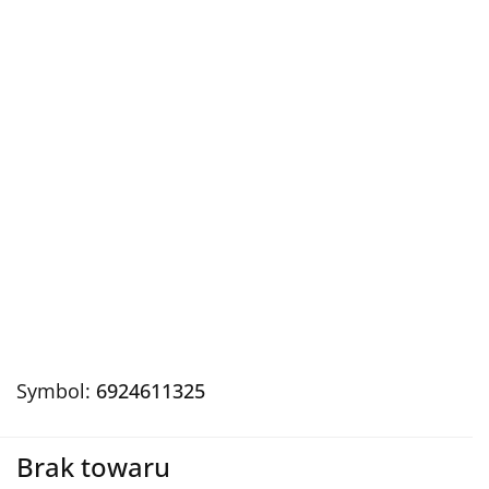
Symbol:
6924611325
Brak towaru