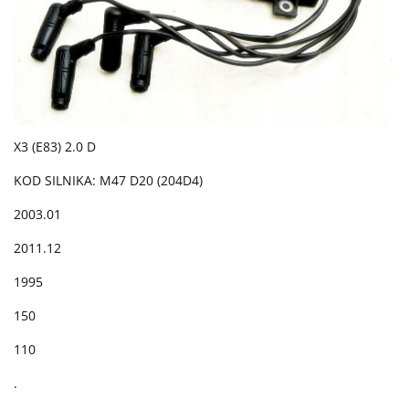
X3 (E83) 2.0 D
KOD SILNIKA: M47 D20 (204D4)
2003.01
2011.12
1995
150
110
.