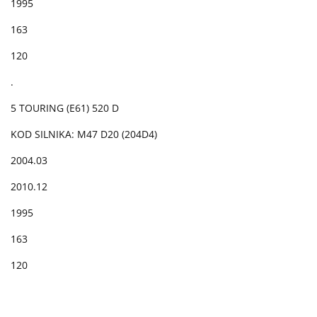
1995
163
120
.
5 TOURING (E61) 520 D
KOD SILNIKA: M47 D20 (204D4)
2004.03
2010.12
1995
163
120