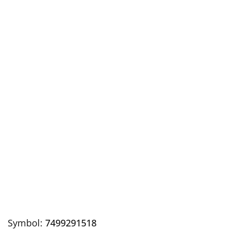
Symbol:
7499291518