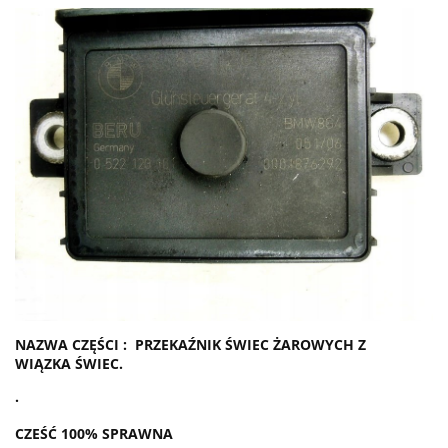
NAZWA CZĘŚCI : PRZEKAŹNIK ŚWIEC ŻAROWYCH Z
WIĄZKA ŚWIEC.
.
CZEŚĆ 100% SPRAWNA