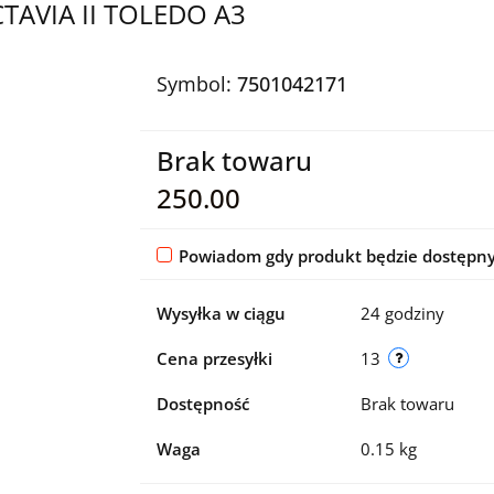
TAVIA II TOLEDO A3
Symbol:
7501042171
Brak towaru
250.00
Powiadom gdy produkt będzie dostępn
Wysyłka w ciągu
24 godziny
Cena przesyłki
13
Dostępność
Brak towaru
Waga
0.15 kg