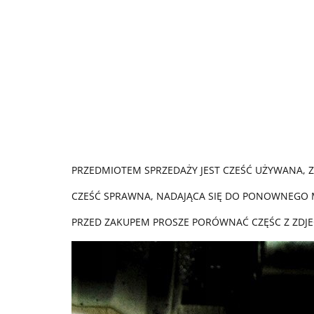
PRZEDMIOTEM SPRZEDAŻY JEST CZEŚĆ UŻYWANA, 
CZEŚĆ SPRAWNA, NADAJĄCA SIĘ DO PONOWNEGO
PRZED ZAKUPEM PROSZE PORÓWNAĆ CZĘŚC Z ZDJE