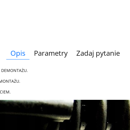
Opis
Parametry
Zadaj pytanie
Z DEMONTAŻU.
 MONTAŻU.
CIEM.