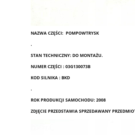
NAZWA CZĘŚCI: POMPOWTRYSK
.
STAN TECHNICZNY: DO MONTAŻU.
NUMER CZĘŚCI : 03G130073B
KOD SILNIKA : BKD
.
ROK PRODUKCJI SAMOCHODU: 2008
ZDJĘCIE PRZEDSTAWIA SPRZEDAWANY PRZEDMIO