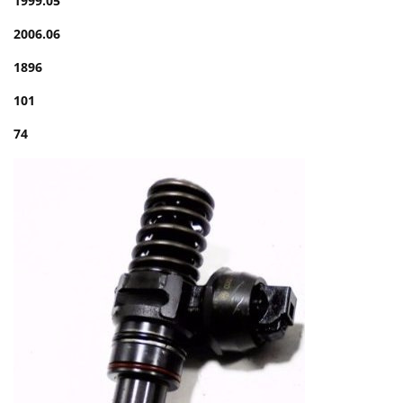
1999.05
2006.06
1896
101
74