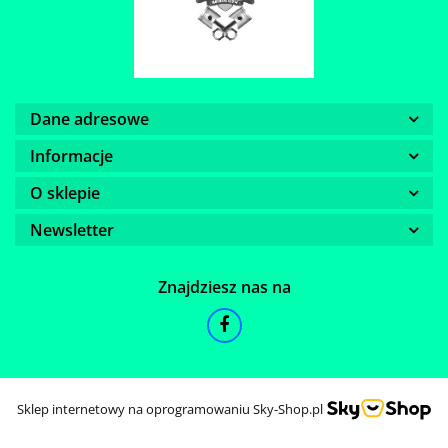
Dane adresowe
Informacje
O sklepie
Newsletter
Znajdziesz nas na
Sklep internetowy na oprogramowaniu Sky-Shop.pl