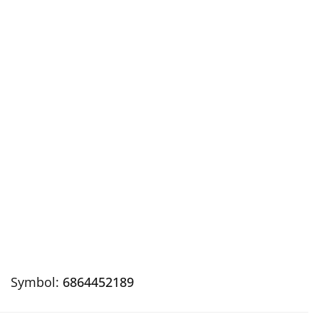
Symbol:
6864452189