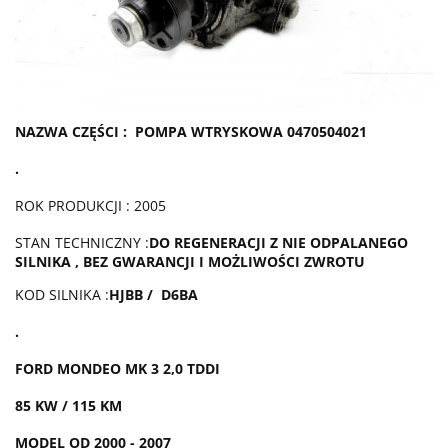
NAZWA CZĘŚCI :
POMPA WTRYSKOWA 0470504021
.
ROK PRODUKCJI : 2005
STAN TECHNICZNY :
DO REGENERACJI Z NIE ODPALANEGO
SILNIKA , BEZ GWARANCJI I MOŻLIWOŚCI ZWROTU
KOD SILNIKA :
HJBB / D6BA
.
FORD MONDEO MK 3 2,0 TDDI
85 KW / 115 KM
MODEL OD 2000 - 2007