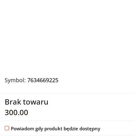
Symbol:
7634669225
Brak towaru
300.00
Powiadom gdy produkt będzie dostępny