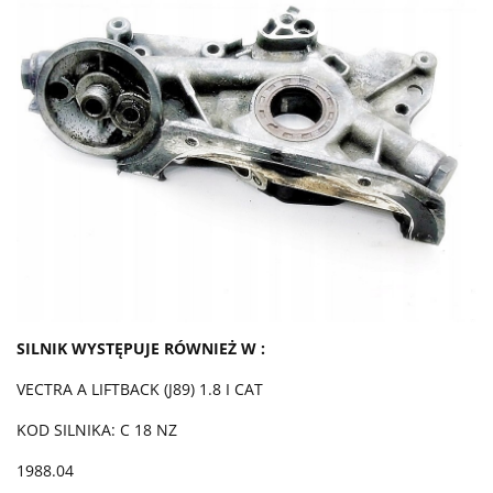
SILNIK WYSTĘPUJE RÓWNIEŻ W :
VECTRA A LIFTBACK (J89) 1.8 I CAT
KOD SILNIKA: C 18 NZ
1988.04