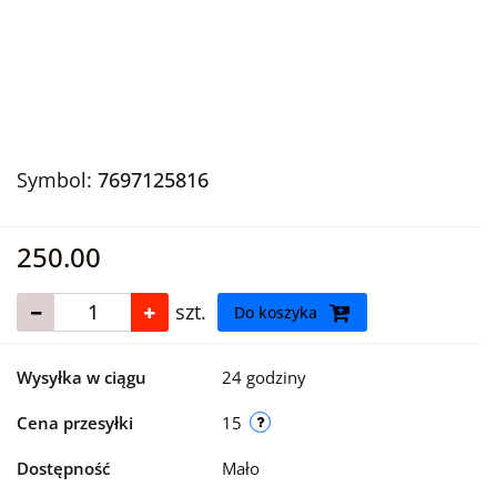
Symbol:
7697125816
250.00
szt.
Do koszyka
Wysyłka w ciągu
24 godziny
Cena przesyłki
15
Dostępność
Mało