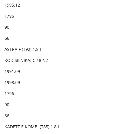
1995.12
1796
90
66
ASTRA F (T92) 1.8 I
KOD SILNIKA: C 18 NZ
1991.09
1998.09
1796
90
66
KADETT E KOMBI (T85) 1.8 I