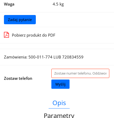
Waga
4.5 kg
Zadaj pytanie
Pobierz produkt do PDF
Zamówienia: 500-011-774 LUB 720834559
Zostaw telefon
Wyślij
Opis
Parametry