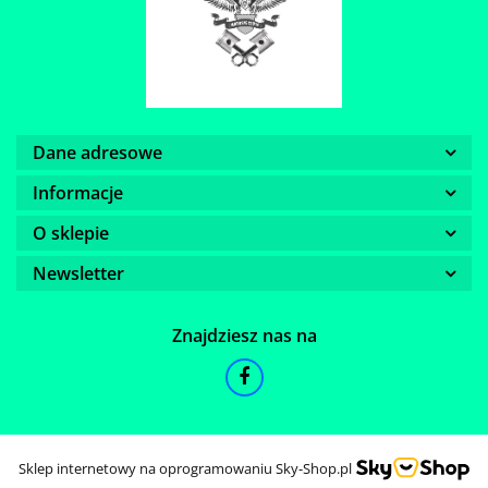
Dane adresowe
Informacje
O sklepie
Newsletter
Znajdziesz nas na
Sklep internetowy na oprogramowaniu Sky-Shop.pl