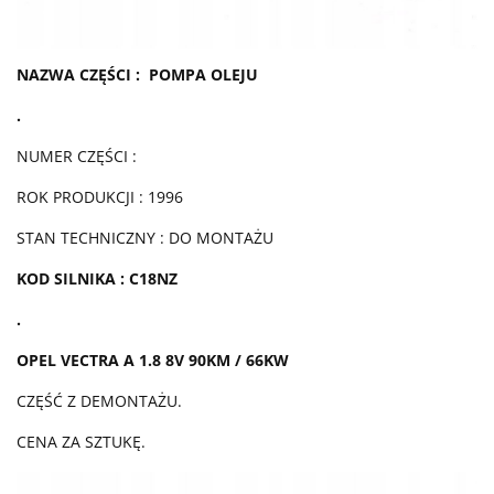
NAZWA CZĘŚCI : POMPA OLEJU
.
NUMER CZĘŚCI :
ROK PRODUKCJI : 1996
STAN TECHNICZNY : DO MONTAŻU
KOD SILNIKA : C18NZ
.
OPEL VECTRA A 1.8 8V 90KM / 66KW
CZĘŚĆ Z DEMONTAŻU.
CENA ZA SZTUKĘ.