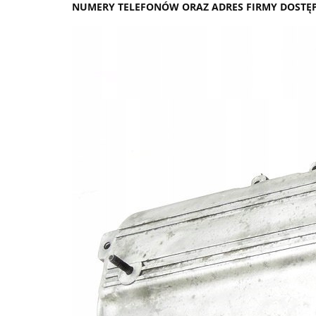
NUMERY TELEFONÓW ORAZ ADRES FIRMY DOSTĘPN