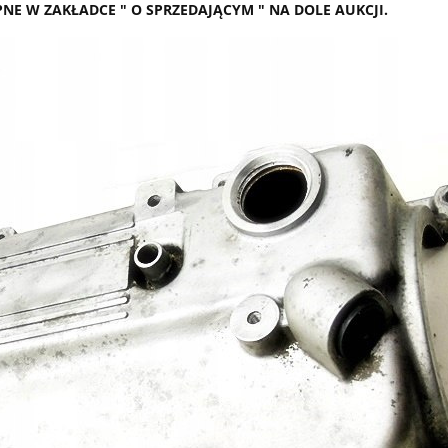
E W ZAKŁADCE " O SPRZEDAJĄCYM " NA DOLE AUKCJI.