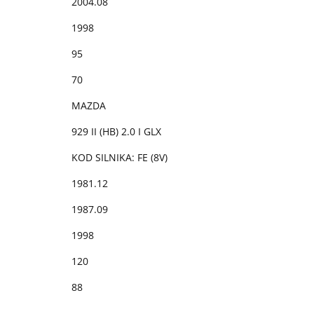
2004.08
1998
95
70
MAZDA
929 II (HB) 2.0 I GLX
KOD SILNIKA: FE (8V)
1981.12
1987.09
1998
120
88