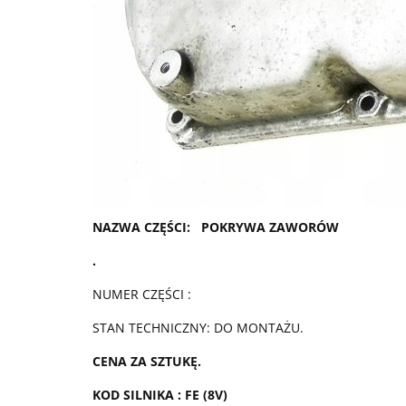
NAZWA CZĘŚCI: POKRYWA ZAWORÓW
.
NUMER CZĘŚCI :
STAN TECHNICZNY: DO MONTAŻU.
CENA ZA SZTUKĘ.
KOD SILNIKA : FE (8V)