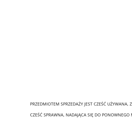
PRZEDMIOTEM SPRZEDAŻY JEST CZEŚĆ UŻYWANA, 
CZEŚĆ SPRAWNA, NADAJĄCA SIĘ DO PONOWNEGO