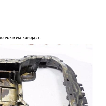
RU POKRYWA KUPUJĄCY
.