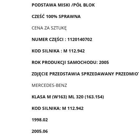
PODSTAWA MISKI /
PÓŁ BLOK
CZEŚĆ 100% SPRAWNA
CENA ZA SZTUKĘ
NUMER CZĘŚCI : 1120140702
KOD SILNIKA : M 112.942
ROK PRODUKCJI SAMOCHODU: 2005
ZDJĘCIE PRZEDSTAWIA SPRZEDAWANY PRZEDMIO
MERCEDES-BENZ
KLASA M (W163) ML 320 (163.154)
KOD SILNIKA: M 112.942
1998.02
2005.06