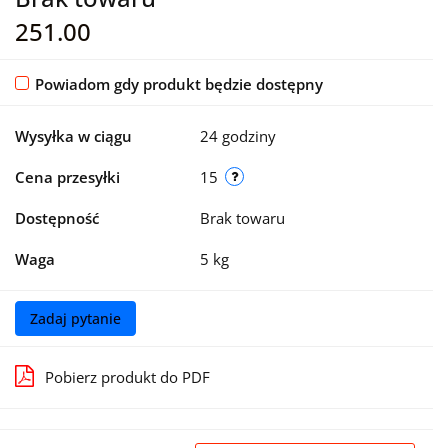
251.00
Powiadom gdy produkt będzie dostępny
Wysyłka w ciągu
24 godziny
Cena przesyłki
15
Dostępność
Brak towaru
Waga
5 kg
Zadaj pytanie
Pobierz produkt do PDF