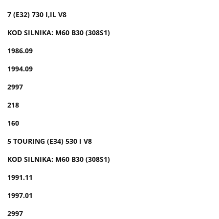
7 (E32) 730 I,IL V8
KOD SILNIKA: M60 B30 (308S1)
1986.09
1994.09
2997
218
160
5 TOURING (E34) 530 I V8
KOD SILNIKA: M60 B30 (308S1)
1991.11
1997.01
2997