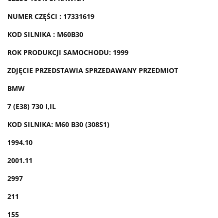
NUMER CZĘŚCI : 17331619
KOD SILNIKA : M60B30
ROK PRODUKCJI SAMOCHODU: 1999
ZDJĘCIE PRZEDSTAWIA SPRZEDAWANY PRZEDMIOT
BMW
7 (E38) 730 I,IL
KOD SILNIKA: M60 B30 (308S1)
1994.10
2001.11
2997
211
155