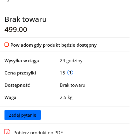
Brak towaru
499.00
Powiadom gdy produkt będzie dostępny
Wysyłka w ciągu
24 godziny
Cena przesyłki
15
Dostępność
Brak towaru
Waga
2.5 kg
Zadaj pytanie
Pobierz produkt do PDF