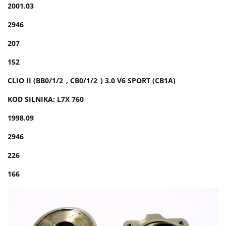
2001.03
2946
207
152
CLIO II (BB0/1/2_, CB0/1/2_) 3.0 V6 SPORT (CB1A)
KOD SILNIKA: L7X 760
1998.09
2946
226
166