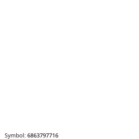
Symbol:
6863797716