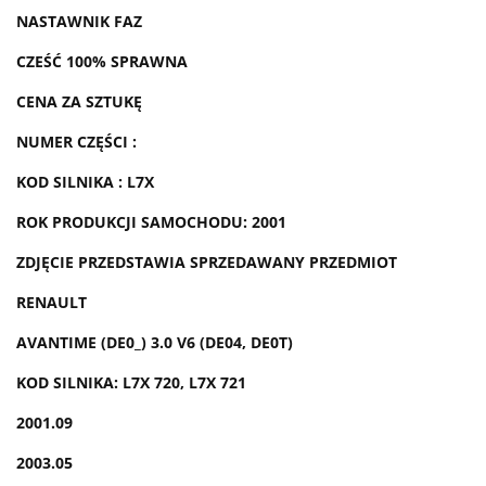
NASTAWNIK FAZ
CZEŚĆ 100% SPRAWNA
CENA ZA SZTUKĘ
NUMER CZĘŚCI :
KOD SILNIKA : L7X
ROK PRODUKCJI SAMOCHODU: 2001
ZDJĘCIE PRZEDSTAWIA SPRZEDAWANY PRZEDMIOT
RENAULT
AVANTIME (DE0_) 3.0 V6 (DE04, DE0T)
KOD SILNIKA: L7X 720, L7X 721
2001.09
2003.05