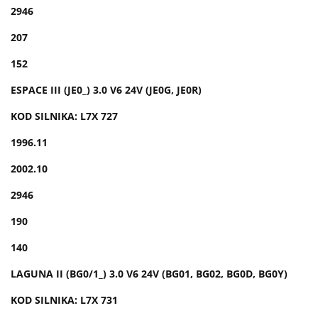
2946
207
152
ESPACE III (JE0_) 3.0 V6 24V (JE0G, JE0R)
KOD SILNIKA: L7X 727
1996.11
2002.10
2946
190
140
LAGUNA II (BG0/1_) 3.0 V6 24V (BG01, BG02, BG0D, BG0Y)
KOD SILNIKA: L7X 731