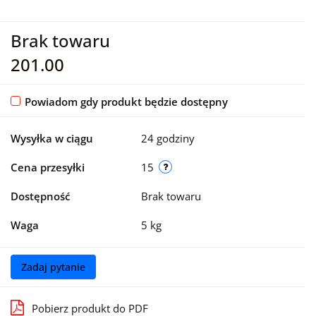
Brak towaru
201.00
Powiadom gdy produkt będzie dostępny
Wysyłka w ciągu
24 godziny
Cena przesyłki
15
Dostępność
Brak towaru
Waga
5 kg
Zadaj pytanie
Pobierz produkt do PDF