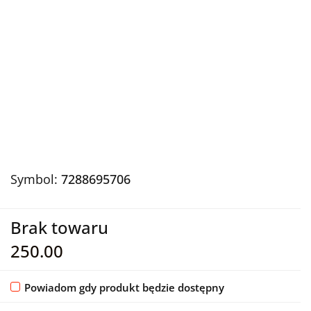
Symbol:
7288695706
Brak towaru
250.00
Powiadom gdy produkt będzie dostępny