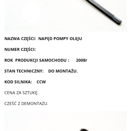
NAZWA CZĘŚCI: NAPĘD POMPY OLEJU
NUMER CZĘŚCI:
ROK PRODUKCJI SAMOCHODU : 2008r
STAN TECHNICZNY: DO MONTAŻU.
KOD SILNIKA: CCW
CENA ZA SZTUKĘ.
CZEŚĆ Z DEMONTAŻU.