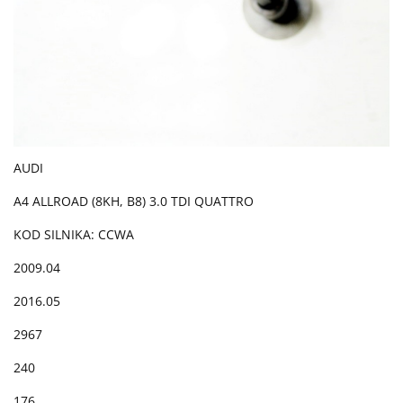
AUDI
A4 ALLROAD (8KH, B8) 3.0 TDI QUATTRO
KOD SILNIKA: CCWA
2009.04
2016.05
2967
240
176