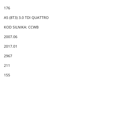
176
A5 (8T3) 3.0 TDI QUATTRO
KOD SILNIKA: CCWB
2007.06
2017.01
2967
211
155