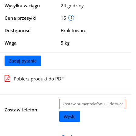
Wysyłka w ciągu
24 godziny
Cena przesyłki
15
Dostępność
Brak towaru
Waga
5 kg
Zadaj pytanie
Pobierz produkt do PDF
Zostaw telefon
Wyślij