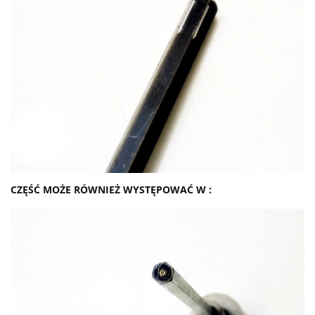
CZĘŚĆ MOŻE RÓWNIEŻ WYSTĘPOWAĆ W :