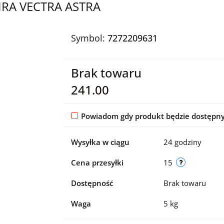
FIRA VECTRA ASTRA
Symbol:
7272209631
Brak towaru
241.00
Powiadom gdy produkt będzie dostępn
Wysyłka w ciągu
24 godziny
Cena przesyłki
15
Dostępność
Brak towaru
Waga
5 kg