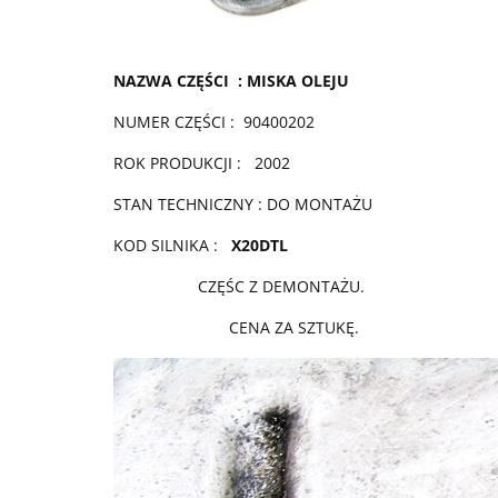
NAZWA CZĘŚCI : MISKA OLEJU
NUMER CZĘŚCI : 90400202
ROK PRODUKCJI : 2002
STAN TECHNICZNY : DO MONTAŻU
KOD SILNIKA :
X20DTL
CZĘŚC Z DEMONTAŻU.
CENA ZA SZTUKĘ.