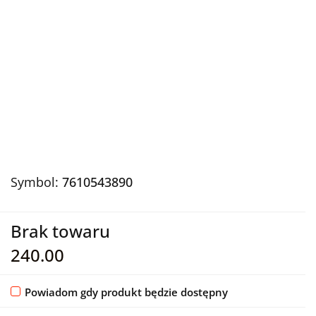
Symbol:
7610543890
Brak towaru
240.00
Powiadom gdy produkt będzie dostępny