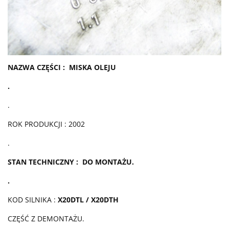
NAZWA CZĘŚCI : MISKA OLEJU
.
.
ROK PRODUKCJI : 2002
.
STAN TECHNICZNY : DO MONTAŻU.
.
KOD SILNIKA :
X20DTL / X20DTH
CZĘŚĆ Z DEMONTAŻU.