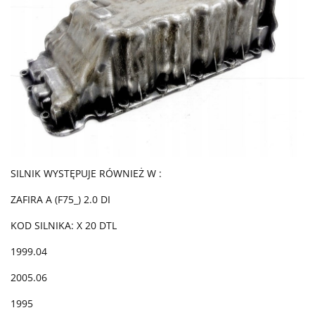
SILNIK WYSTĘPUJE RÓWNIEŻ W :
ZAFIRA A (F75_) 2.0 DI
KOD SILNIKA: X 20 DTL
1999.04
2005.06
1995