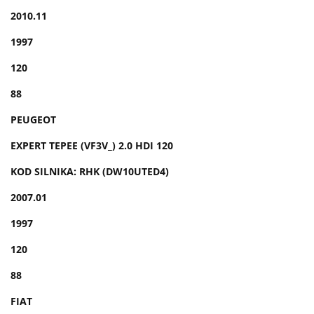
2010.11
1997
120
88
PEUGEOT
EXPERT TEPEE (VF3V_) 2.0 HDI 120
KOD SILNIKA: RHK (DW10UTED4)
2007.01
1997
120
88
FIAT