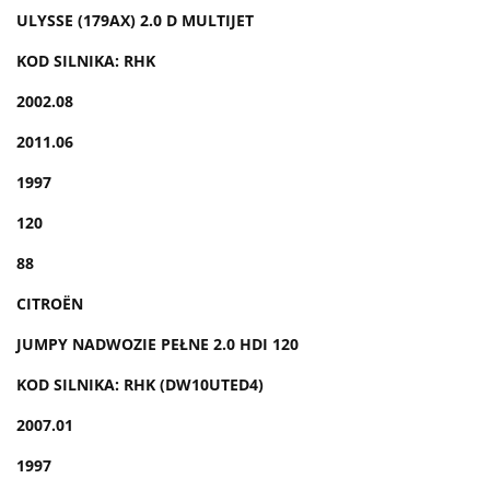
ULYSSE (179AX) 2.0 D MULTIJET
KOD SILNIKA: RHK
2002.08
2011.06
1997
120
88
CITROËN
JUMPY NADWOZIE PEŁNE 2.0 HDI 120
KOD SILNIKA: RHK (DW10UTED4)
2007.01
1997