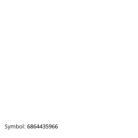
Symbol:
6864435966