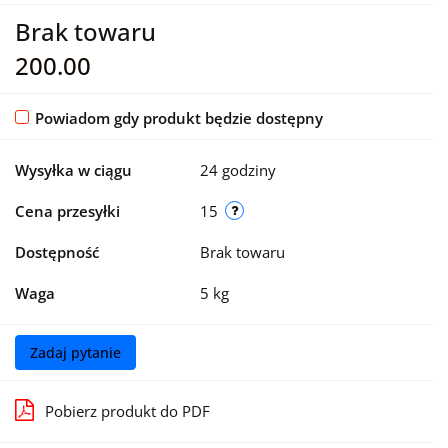
Brak towaru
200.00
Powiadom gdy produkt będzie dostępny
Wysyłka w ciągu
24 godziny
Cena przesyłki
15
Dostępność
Brak towaru
Waga
5 kg
Zadaj pytanie
Pobierz produkt do PDF