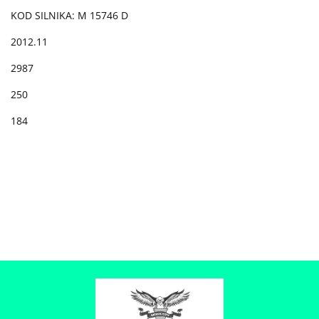
KOD SILNIKA: M 15746 D
2012.11
2987
250
184