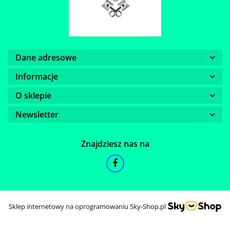
Dane adresowe
Informacje
O sklepie
Newsletter
Znajdziesz nas na
Sklep internetowy na oprogramowaniu Sky-Shop.pl