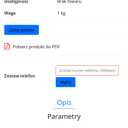
Dostępność
Brak towaru
Waga
1 kg
Zadaj pytanie
Pobierz produkt do PDF
Zostaw telefon
Wyślij
Opis
Parametry