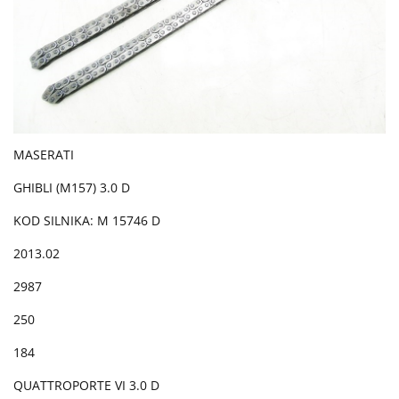
MASERATI
GHIBLI (M157) 3.0 D
KOD SILNIKA: M 15746 D
2013.02
2987
250
184
QUATTROPORTE VI 3.0 D