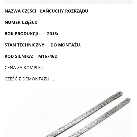
NAZWA CZĘŚCI: ŁAŃCUCHY ROZRZĄDU
NUMER CZĘŚCI:
ROK PRODUKCJI: 2015r
STAN TECHNICZNY: DO MONTAŻU.
KOD SILNIKA: M15746D
CENA ZA KOMPLET.
CZEŚĆ Z DEMONTAŻU. ...