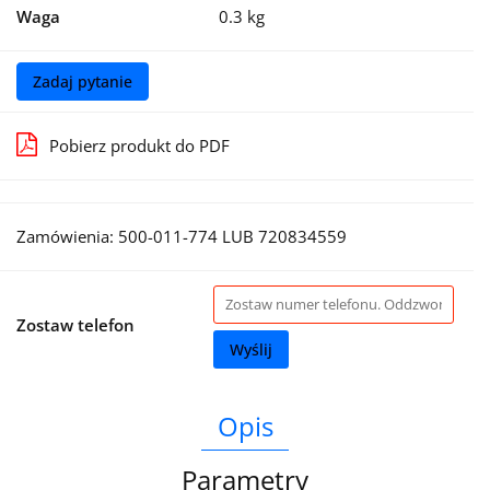
Waga
0.3 kg
Zadaj pytanie
Pobierz produkt do PDF
Zamówienia: 500-011-774 LUB 720834559
Zostaw telefon
Wyślij
Opis
Parametry