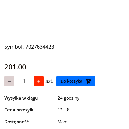
Symbol:
7027634423
201.00
szt.
Do koszyka
Wysyłka w ciągu
24 godziny
Cena przesyłki
13
Dostępność
Mało