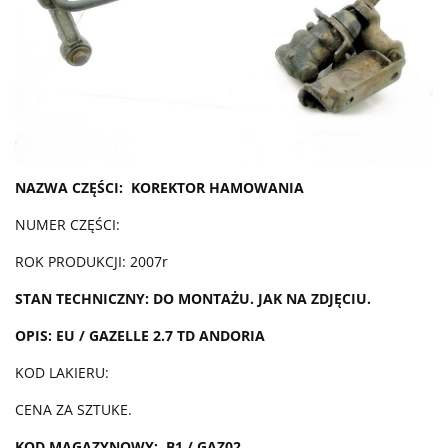
NAZWA CZĘŚCI: KOREKTOR HAMOWANIA
NUMER CZĘŚCI:
ROK PRODUKCJI: 2007r
STAN TECHNICZNY: DO MONTAŻU. JAK NA ZDJĘCIU.
OPIS: EU / GAZELLE 2.7 TD ANDORIA
KOD LAKIERU:
CENA ZA SZTUKE.
KOD MAGAZYNOWY: B1
/ GAZ02